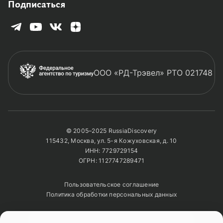
Подписаться
ООО «РД-Трэвел» РТО 021748
© 2005–2025 RussiaDiscovery
115432, Москва, ул. 5-я Кожуховская, д. 10
ИНН: 7729729154
ОГРН: 1127747289471
Пользовательское соглашение
Политика обработки персональных данных
Полное или частичное копирование изображений и