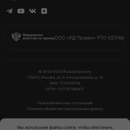
ООО «РД-Трэвел» РТО 021748
© 2005–2025 RussiaDiscovery
115432, Москва, ул. 5-я Кожуховская, д. 10
ИНН: 7729729154
ОГРН: 1127747289471
Пользовательское соглашение
Политика обработки персональных данных
Полное или частичное копирование изображений и
Мы используем файлы cookie, чтобы обеспечить
текстов возможно только с указанием активной