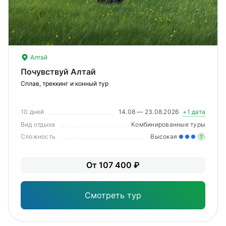
Алтай
Почувствуй Алтай
Сплав, треккинг и конный тур
10 дней
14.08 — 23.08.2026
+1 дата
Вид отдыха
Комбинированные туры
Сложность
Высокая
?
Зна
От 107 400 ₽
опы
физ
Смотреть тур