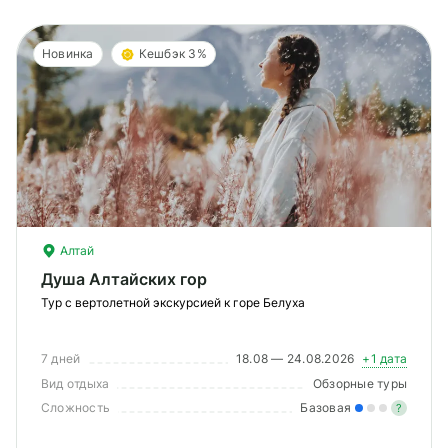
Новинка
Кешбэк 3%
Алтай
Душа Алтайских гор
Тур с вертолетной экскурсией к горе Белуха
7 дней
18.08 — 24.08.2026
+1 дата
Вид отдыха
Обзорные туры
Сложность
Базовая
?