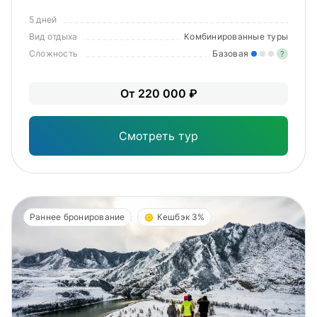
5 дней
Вид отдыха
Комбинированные туры
Сложность
Базовая
?
Лег
От 220 000 ₽
Опы
Смотреть тур
Раннее бронирование
Кешбэк 3%