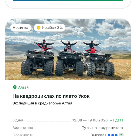
Новинка
Кешбэк 3%
Алтай
На квадроциклах по плато Укок
Экспедиция в среднегорье Алтая
8 дней
12.08 — 19.08.2026
+1 дата
Вид отдыха
Туры на квадроциклах
Сложность
Высокая
?