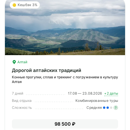
Кешбэк 3%
Алтай
Дорогой алтайских традиций
Конные прогулки, сплав и треккинг с погружением в культуру
Алтая
7 дней
17.08 — 23.08.2026
+2 даты
Вид отдыха
Комбинированные туры
Сложность
Средняя
?
Уме
98 500 ₽
вам