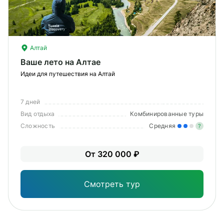
Алтай
Ваше лето на Алтае
Идеи для путешествия на Алтай
7 дней
Вид отдыха
Комбинированные туры
Сложность
Средняя
?
Уме
От 320 000 ₽
вам
под
Смотреть тур