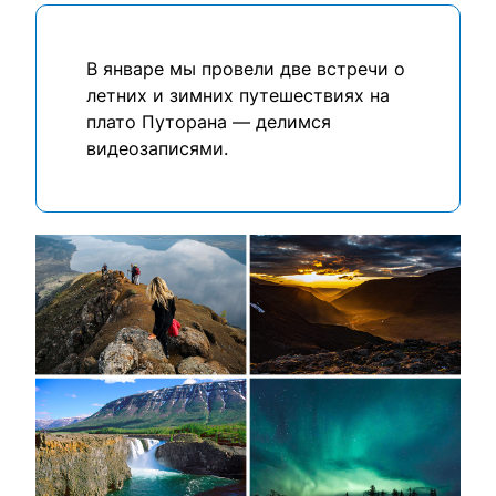
влюбленными в путешествия.
В январе мы провели две встречи о
летних и зимних путешествиях на
плато Путорана — делимся
видеозаписями.
Выбрать тур