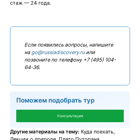
стаж — 24 года.
Если появились вопросы, напишите
на
go@russiadiscovery.ru
или
позвоните по телефону +7 (495) 104-
64-36.
Поможем подобрать тур
Консультация
Другие материалы на тему:
Куда поехать
Лекции о природе
Плато Путорана