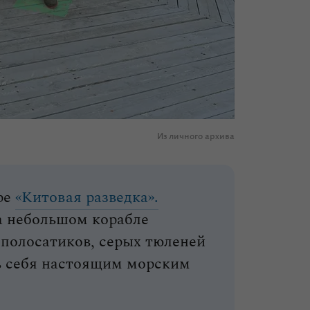
Из личного архива
ре
«Китовая разведка».
а небольшом корабле
 полосатиков, серых тюленей
ть себя настоящим морским