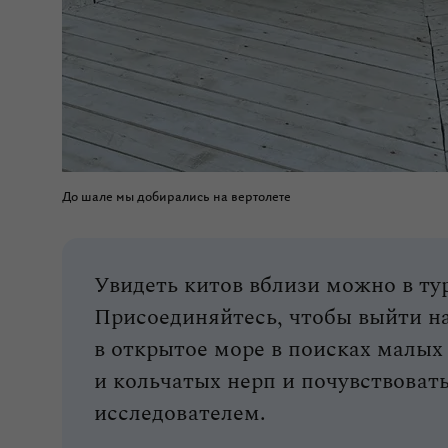
До шале мы добирались на вертолете
Увидеть китов вблизи можно в ту
Присоединяйтесь, чтобы выйти н
в открытое море в поисках малых
и кольчатых нерп и почувствова
исследователем.