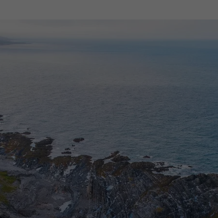
Спецпроекты
О компании
D