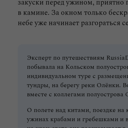
закуски перед ужином, приятно 
в камине. За окном только бескр
небе уже начинает разгораться с
Эксперт по путешествиям Russia
побывала на Кольском полуостров
индивидуальном туре с размещен
тундры, на берегу реки Олёнки. 
вместе с коллегами полуострова 
О полете над китами, поездке на 
ужинах крабами и гребешками и в