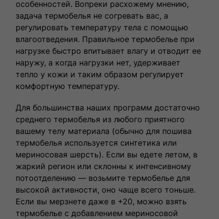
особенностей. Вопреки расхожему мнению,
задача термобелья не согревать вас, а
регулировать температуру тела с помощью
влагоотведения. Правильное термобелье при
нагрузке быстро впитывает влагу и отводит ее
наружу, а когда нагрузки нет, удерживает
тепло у кожи и таким образом регулирует
комфортную температуру.
Для большинства наших программ достаточно
среднего термобелья из любого приятного
вашему телу материала (обычно для пошива
термобелья используется синтетика или
мериносовая шерсть). Если вы едете летом, в
жаркий регион или склонны к интенсивному
потоотделению — возьмите термобелье для
высокой активности, оно чаще всего тоньше.
Если вы мерзнете даже в +20, можно взять
термобелье с добавлением мериносовой