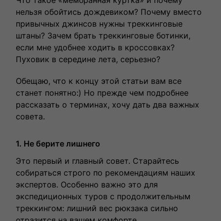
Что такое «мембранная куртка» и почему
нельзя обойтись дождевиком? Почему вместо
привычных джинсов нужны треккинговые
штаны? Зачем брать треккинговые ботинки,
если мне удобнее ходить в кроссовках?
Пуховик в середине лета, серьезно?
Обещаю, что к концу этой статьи вам все
станет понятно:) Но прежде чем подробнее
рассказать о терминах, хочу дать два важных
совета.
1. Не берите лишнего
Это первый и главный совет. Старайтесь
собираться строго по рекомендациям наших
экспертов. Особенно важно это для
экспедиционных туров с продолжительным
треккингом: лишний вес рюкзака сильно
отразится на вашем комфорте.