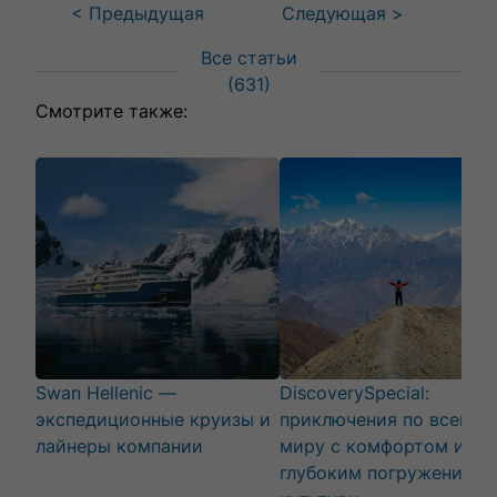
< Предыдущая
Следующая >
Все статьи
(
631
)
Смотрите также:
Swan Hellenic —
DiscoverySpecial:
экспедиционные круизы и
приключения по всему
лайнеры компании
миру с комфортом и
глубоким погружением 