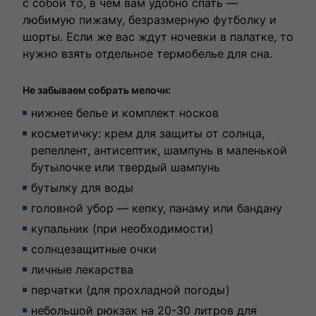
с собой то, в чем вам удобно спать —
любимую пижаму, безразмерную футболку и
шорты. Если же вас ждут ночевки в палатке, то
нужно взять отдельное термобелье для сна.
Не забываем собрать мелочи:
нижнее белье и комплект носков
косметичку: крем для защиты от солнца,
репеллент, антисептик, шампунь в маленькой
бутылочке или твердый шампунь
бутылку для воды
головной убор — кепку, панаму или бандану
купальник (при необходимости)
солнцезащитные очки
личные лекарства
перчатки (для прохладной погоды)
небольшой рюкзак на 20-30 литров для