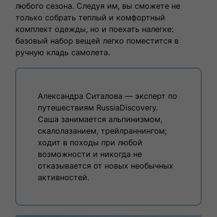
любого сезона. Следуя им, вы сможете не
влюбленными в путешествия.
только собрать теплый и комфортный
комплект одежды, но и поехать налегке:
базовый набор вещей легко поместится в
ручную кладь самолета.
Александра Ситалова — эксперт по
путешествиям RussiaDiscovery.
Саша занимается альпинизмом,
Выбрать тур
скалолазанием, трейлраннингом;
ходит в походы при любой
возможности и никогда не
отказывается от новых необычных
активностей.