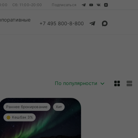
0:00
Сб: 11:00–20:00
Подписаться
рпоративные
+7 495 800-8-800
Смотреть все
Смотреть все
По популярности
Раннее бронирование
Хит
Кешбэк 3%