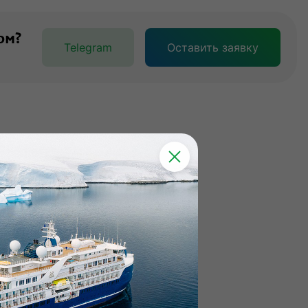
ом?
Telegram
Оставить заявку