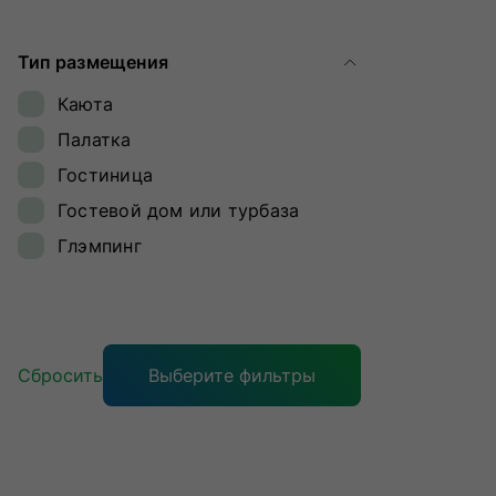
Ямал
Тип размещения
Каюта
Палатка
Гостиница
Гостевой дом или турбаза
Глэмпинг
Сбросить
Выберите фильтры