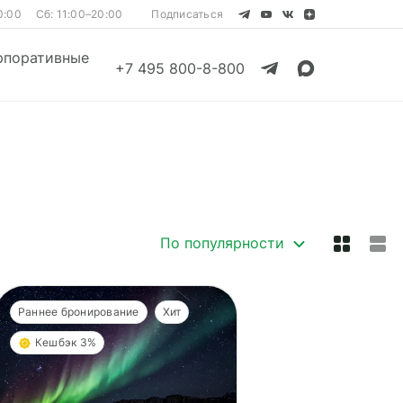
0:00
Сб: 11:00–20:00
Подписаться
рпоративные
+7 495 800-8-800
Смотреть все
Смотреть все
По популярности
Раннее бронирование
Хит
Кешбэк 3%