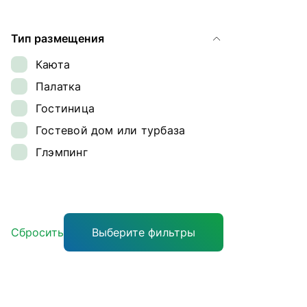
Ямал
Тип размещения
Каюта
Палатка
Гостиница
Гостевой дом или турбаза
Глэмпинг
Сбросить
Выберите фильтры