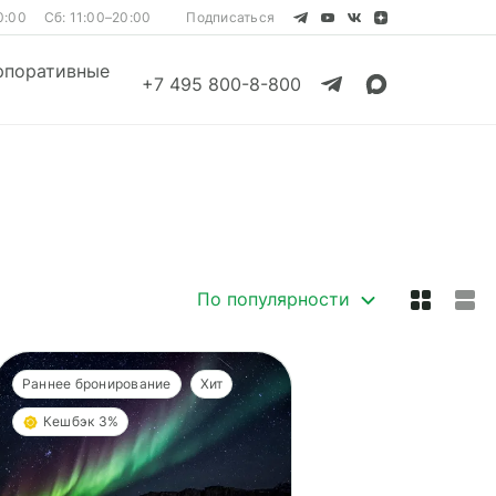
0:00
Сб: 11:00–20:00
Подписаться
рпоративные
+7 495 800-8-800
Смотреть все
Смотреть все
По популярности
Раннее бронирование
Хит
Кешбэк 3%