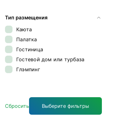
Ямал
Тип размещения
Каюта
Палатка
Гостиница
Гостевой дом или турбаза
Глэмпинг
Сбросить
Выберите фильтры