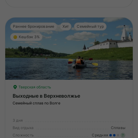
Раннее бронирование
Хит
Семейный тур
Кешбэк 3%
Тверская область
Выходные в Верхневолжье
Семейный сплав по Волге
3 дня
Вид отдыха
Сплавы
Сложность
Средняя
?