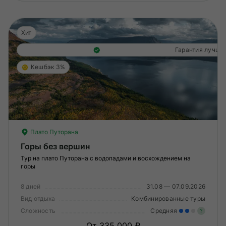
Хит
Гарантия лучше
Кешбэк 3%
Плато Путорана
Горы без вершин
Тур на плато Путорана с водопадами и восхождением на
горы
8 дней
31.08 — 07.09.2026
Вид отдыха
Комбинированные туры
Сложность
Средняя
?
От 335 000 ₽