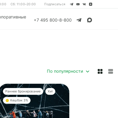
0:00
Сб: 11:00–20:00
Подписаться
рпоративные
+7 495 800-8-800
Смотреть все
Смотреть все
По популярности
Раннее бронирование
Хит
Кешбэк 3%