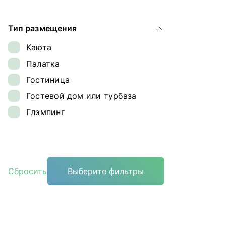
Самарская область
Тип размещения
Каюта
Палатка
Гостиница
Гостевой дом или турбаза
Глэмпинг
Сбросить
Выберите фильтры