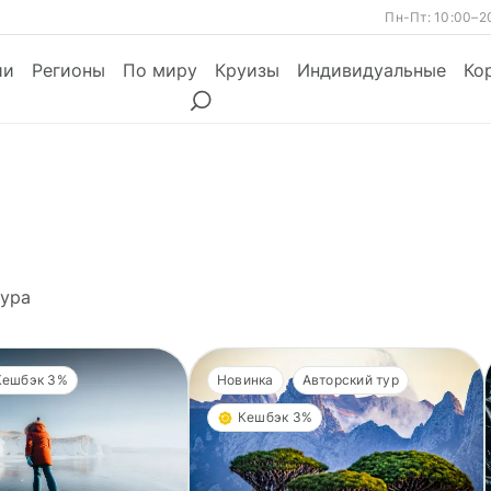
Пн-Пт: 10:00–2
ии
Регионы
По миру
Круизы
Индивидуальные
Ко
ы
Месяцы
Сезоны
Месяцы
ура
Кешбэк 3%
Новинка
Авторский тур
Кешбэк 3%