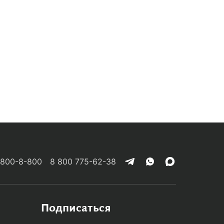
 800-8-800
8 800 775-62-38
Подписаться