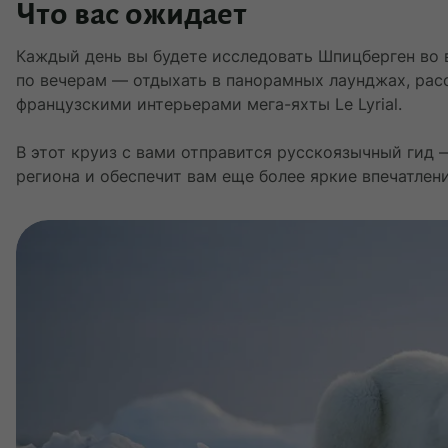
Что вас ожидает
Каждый день вы будете исследовать Шпицберген во в
по вечерам — отдыхать в панорамных лаунджах, рас
французскими интерьерами мега-яхты Le Lyrial.
В этот круиз с вами отправится русскоязычный гид
региона и обеспечит вам еще более яркие впечатлен