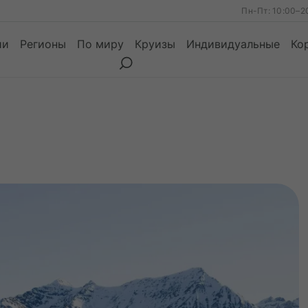
Пн-Пт: 10:00–2
ии
Регионы
По миру
Круизы
Индивидуальные
Ко
ы
Месяцы
Сезоны
Месяцы