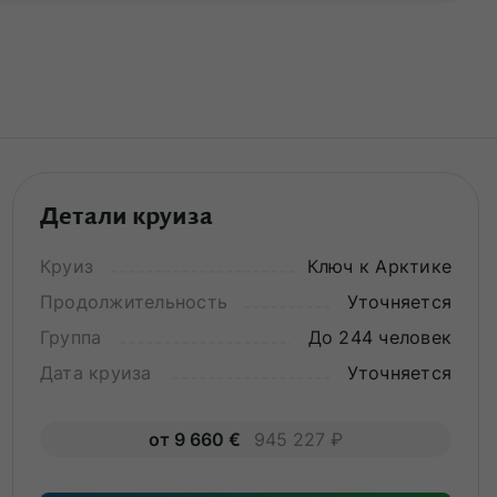
Детали круиза
Круиз
Ключ к Арктике
Продолжительность
Уточняется
Группа
До 244 человек
Дата круиза
Уточняется
от 9 660 €
945 227 ₽