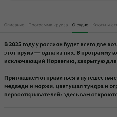
Описание
Программа круиза
О судне
Каюты и ст
В 2025 году у россиян будет всего две 
этот круиз — одна из них. В программу 
исключающий Норвегию, закрытую для
Приглашаем отправиться в путешествие 
медведи и моржи, цветущая тундра и ог
первооткрывателей: здесь вам откроютс