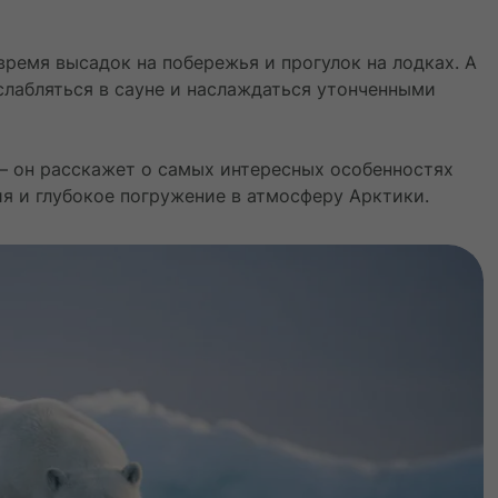
ремя высадок на побережья и прогулок на лодках. А
слабляться в сауне и наслаждаться утонченными
 — он расскажет о самых интересных особенностях
ия и глубокое погружение в атмосферу Арктики.