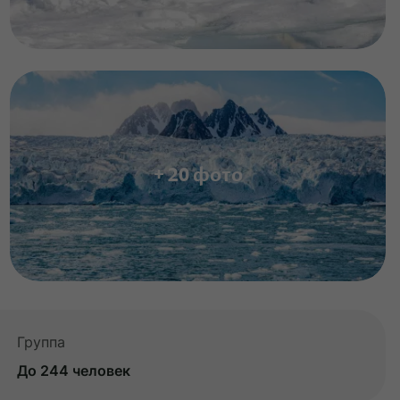
+ 20 фото
Группа
До 244 человек