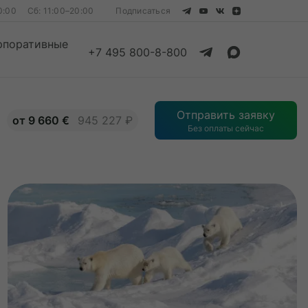
0:00
Сб: 11:00–20:00
Подписаться
рпоративные
+7 495 800-8-800
Смотреть все
Отправить заявку
от 9 660 €
945 227 ₽
Без оплаты сейчас
Смотреть все