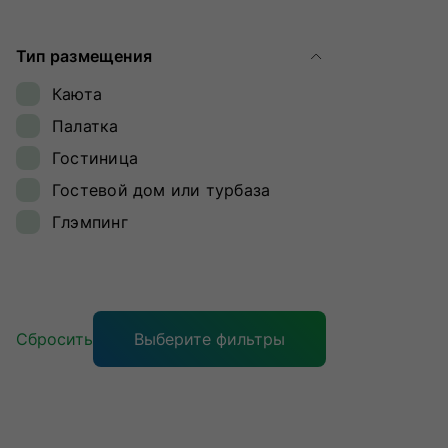
Ямал
Тип размещения
Каюта
Палатка
Гостиница
Гостевой дом или турбаза
Глэмпинг
Сбросить
Выберите фильтры