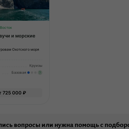
Восток
вучи и морские
тровам Охотского моря
Круизы
Базовая
?
Легкие нагрузки. Подходит всем.
Опыт не нужен.
т 725 000 ₽
ись вопросы или нужна помощь с подбор