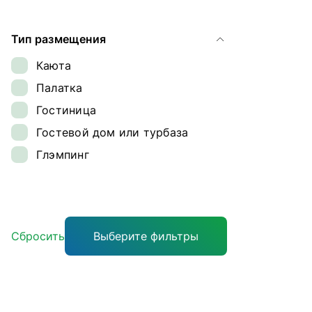
Ямал
Тип размещения
Каюта
Палатка
Гостиница
Гостевой дом или турбаза
Глэмпинг
Сбросить
Выберите фильтры