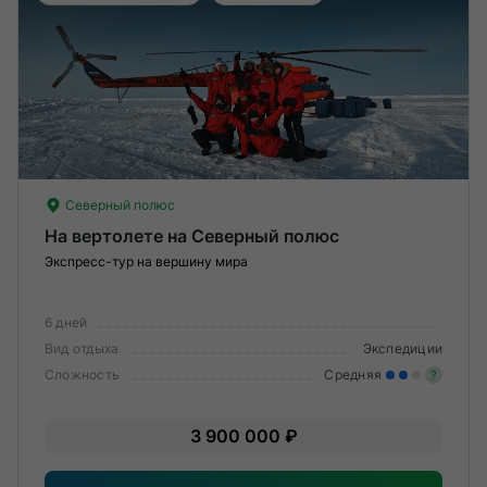
О компании
Журнал
Сертификаты
Подписаться
Северный полюс
На вертолете на Северный полюс
Экспресс-тур на вершину мира
Пн-Пт:
10:00–20:00
Сб:
11:00–20:00
6 дней
Вид отдыха
Экспедиции
Сложность
Средняя
?
Уме
3 900 000 ₽
вам
под