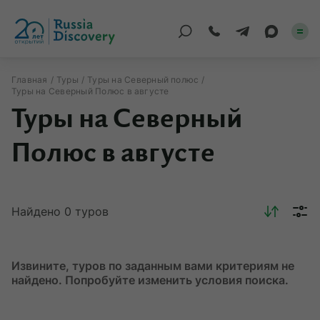
Главная
Туры
Туры на Северный полюс
Туры на Северный Полюс в августе
Каталог туров
Туры на Северный
По России
Полюс в августе
Регионы
По миру
Найдено
0
туров
Круизы
Индивидуальные
Извините, туров по заданным вами критериям не
найдено. Попробуйте изменить условия поиска.
Корпоративные