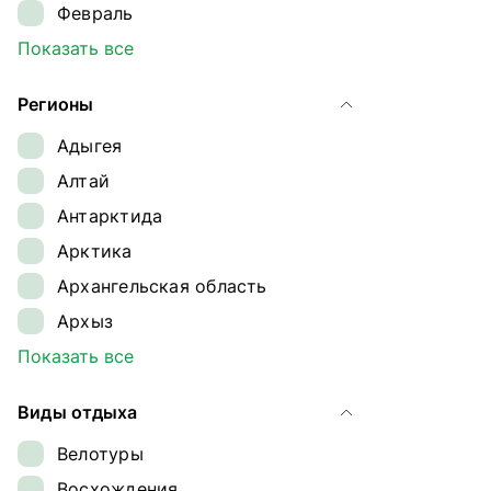
Февраль
Март
Показать все
Апрель
Регионы
Май
Адыгея
Июнь
Алтай
Июль
Антарктида
Август
Арктика
Сентябрь
Архангельская область
Октябрь
Архыз
Ноябрь
Байкал
Показать все
Декабрь
Байконур
Виды отдыха
Восточный Саян
Велотуры
Дагестан
Восхождения