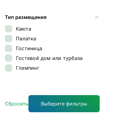
Ямал
Тип размещения
Каюта
Палатка
Гостиница
Гостевой дом или турбаза
Глэмпинг
Сбросить
Выберите фильтры