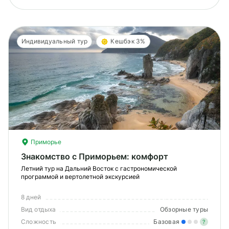
Индивидуальный тур
Кешбэк 3%
Приморье
Знакомство с Приморьем: комфорт
Летний тур на Дальний Восток с гастрономической
программой и вертолетной экскурсией
8 дней
Вид отдыха
Обзорные туры
Сложность
Базовая
?