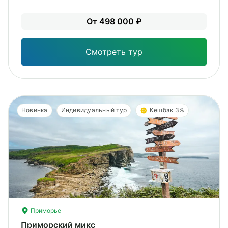
Лег
От 498 000 ₽
Опы
Смотреть тур
Новинка
Индивидуальный тур
Кешбэк 3%
Приморье
Приморский микс