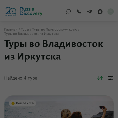
Главная
Туры
Туры по Приморскому краю
Туры во Владивосток из Иркутска
Каталог туров
Туры во Владивосток
По России
из Иркутска
Регионы
По миру
Найдено
4
тура
Круизы
Индивидуальные
Кешбэк 3%
Корпоративные