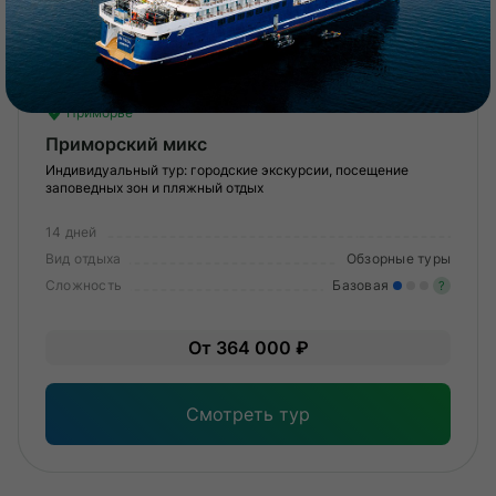
Приморье
Приморский микс
Индивидуальный тур: городские экскурсии, посещение
заповедных зон и пляжный отдых
14 дней
Вид отдыха
Обзорные туры
Сложность
Базовая
?
Лег
От 364 000 ₽
Опы
Смотреть тур