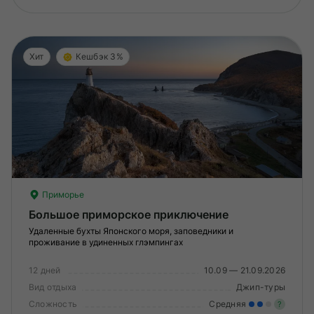
Хит
Кешбэк 3%
Приморье
Большое приморское приключение
Удаленные бухты Японского моря, заповедники и
проживание в удиненных глэмпингах
12 дней
10.09 — 21.09.2026
Вид отдыха
Джип-туры
Сложность
Средняя
?