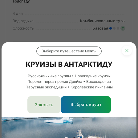
водопаду
4 дня
Вид отдыха
Комбинированные туры
Сложность
Базовая
?
Лег
От 86 200 ₽
Опы
Выберите путешествие мечты
КРУИЗЫ В АНТАРКТИДУ
Смотреть тур
Русскоязычные группы • Новогодние круизы
Перелет через пролив Дрейка • Восхождения
Парусные экспедиции • Королевские пингвины
Раннее бронирование
Новинка
Кешбэк 3%
Закрыть
Выбрать круиз