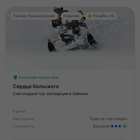
Раннее бронирование
Новинка
Кешбэк 3%
Кольский полуостров
Сердце Кольского
Снегоходный тур-экспедиция в Хибинах
6 дней
Вид отдыха
Туры на снегоходах
Сложность
Высокая
?