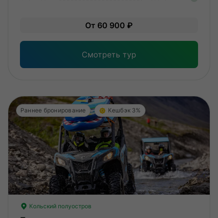
Лег
От 60 900 ₽
Опы
Смотреть тур
Раннее бронирование
Кешбэк 3%
Кольский полуостров