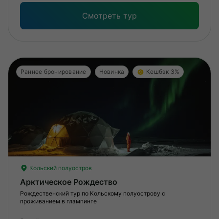
Смотреть тур
Раннее бронирование
Новинка
Кешбэк 3%
Кольский полуостров
Арктическое Рождество
Рождественский тур по Кольскому полуострову с
проживанием в глэмпинге