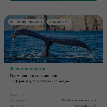
Раннее бронирование
Кешбэк 3%
Кольский полуостров
Глэмпинг, киты и сияние
Комфортный тур в Териберку на выходные
3 дня
Вид отдыха
Комбинированные туры
Сложность
Базовая
?