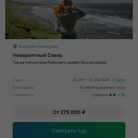
Кольский полуостров
Невероятный Север
Тур на полуостров Рыбачий и хребет Мустатунтури
4 дня
24.09 — 27.09.2026
+1 дата
Вид отдыха
Комбинированные туры
Сложность
Средняя
?
Уме
От 275 000 ₽
вам
под
Смотреть тур