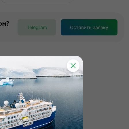
ом?
Telegram
Оставить заявку