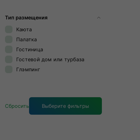
Ямал
Тип размещения
Каюта
Палатка
Гостиница
Гостевой дом или турбаза
Глэмпинг
Сбросить
Выберите фильтры