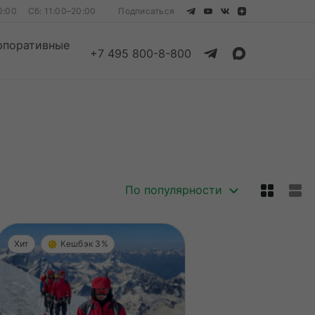
0:00
Сб: 11:00–20:00
Подписаться
рпоративные
+7 495 800-8-800
Смотреть все
Смотреть все
По популярности
Хит
Кешбэк 3%