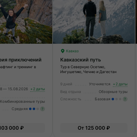
Кавказ
рия приключений
Кавказский путь
рафтинг и треккинг в
Тур в Северную Осетию,
Ингушетию, Чечню и Дагестан
9 дней
Уточняется
+2 даты
8 — 15.08.2026
+2 даты
Вид отдыха
Обзорные туры
Сложность
Базовая
?
Комбинированные туры
Средняя
?
Ле
О
Умеренные нагрузки. Возможно,
103 000 ₽
От 125 000 ₽
вам нужно будет физически
подготовиться к туру.