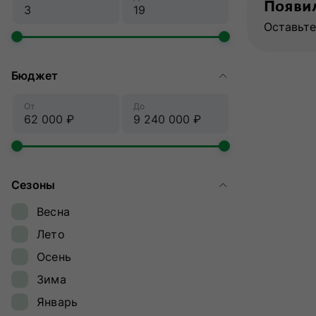
Появил
Оставьте
Бюджет
От
До
Сезоны
Весна
Лето
Осень
Зима
Январь