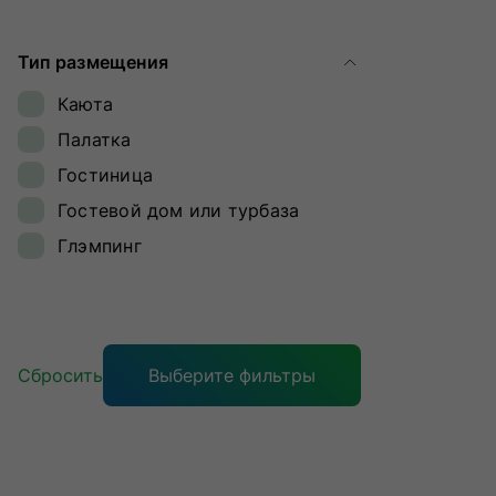
Ямал
Тип размещения
Каюта
Палатка
Гостиница
Гостевой дом или турбаза
Глэмпинг
Сбросить
Выберите фильтры