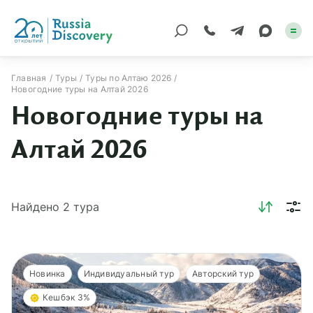
Главная
Туры
Туры по Алтаю 2026
Новогодние туры на Алтай 2026
Каталог туров
Новогодние туры на
По России
Алтай 2026
Регионы
По миру
Найдено
2
тура
Круизы
Индивидуальные
Новинка
Индивидуальный тур
Авторский тур
Корпоративные
Кешбэк 3%