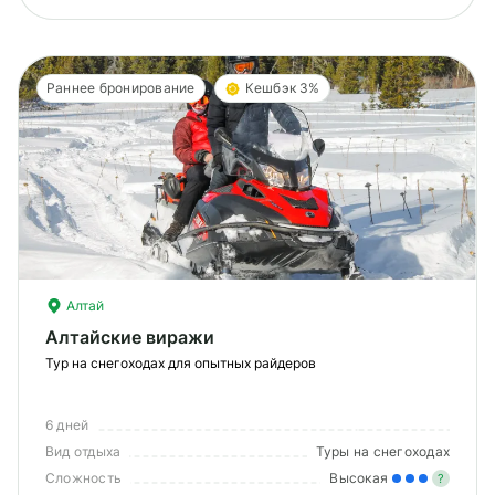
Раннее бронирование
Кешбэк 3%
Алтай
Алтайские виражи
Тур на снегоходах для опытных райдеров
6 дней
Вид отдыха
Туры на снегоходах
Сложность
Высокая
?