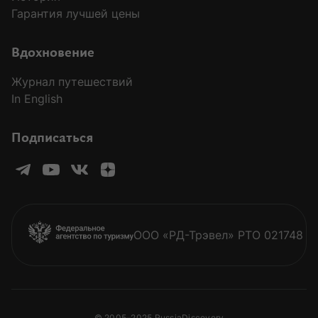
Гарантия лучшей цены
MODAL-ARRIVALS
Вдохновение
Журнал путешествий
In English
Подписаться
ООО «РД-Трэвел» РТО 021748
© 2005–2025 RussiaDiscovery