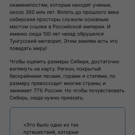
окаменелостям, которые находят ученые,
влюбленными в путешествия.
около 350 млн лет. Вплоть до прошлого века
сибирские просторы служили основным
местом ссылки в Российской империи. И
именно сюда 100 лет назад обрушился
Тунгусский метеорит. Этим землям есть что
поведать миру!
Чтобы оценить размеры Сибири, достаточно
взглянуть на карту. Регион, покрытый
бескрайними лесами, горами и степями, по
Выбрать тур
размеру превосходит многие страны; и
занимает 77% России. Но чтобы почувствовать
Сибирь, сюда нужно приехать.
«Это было одно из тех
путешествий, которые