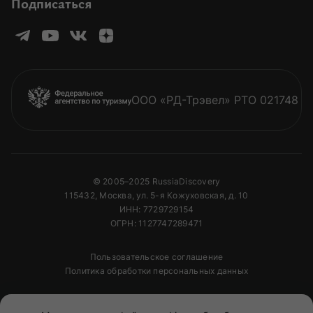
Подписаться
ООО «РД-Трэвел» РТО 021748
© 2005–2025 RussiaDiscovery
115432, Москва, ул. 5-я Кожуховская, д. 10
ИНН: 7729729154
ОГРН: 1127747289471
Пользовательское соглашение
Политика обработки персональных данных
Полное или частичное копирование изображений и