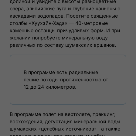
долиной и увидите с высоты разноцветные
озера, альпийские луга и глубокие каньоны с
каскадами водопадов. Посетите священные
столбы «Хуухэйн-Хада» — 40-метровые
каменные останцы причудливых форм. И при
желании попробуете минеральную воду
различных по составу шумакских аршанов.
В программе есть радиальные
пешие походы протяженностью от
12 до 24 километров.
В программе полет на вертолете, треккинг,
восхождения, дегустация минеральной воды
шумакских «целебных источников» , а также