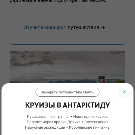
радоновые ванны под открытым небом.
Изучите маршрут
путешествия →
Выберите путешествие мечты
КРУИЗЫ В АНТАРКТИДУ
Русскоязычные группы • Новогодние круизы
Перелет через пролив Дрейка • Восхождения
Парусные экспедиции • Королевские пингвины