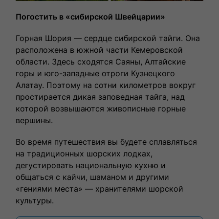
Погостить в «сибирской Швейцарии»
Горная Шория — сердце сибирской тайги. Она
расположена в южной части Кемеровской
области. Здесь сходятся Саяны, Алтайские
горы и юго-западные отроги Кузнецкого
Алатау. Поэтому на сотни километров вокруг
простирается дикая заповедная тайга, над
которой возвышаются живописные горные
вершины.
Во время путешествия вы будете сплавляться
на традиционных шорских лодках,
дегустировать национальную кухню и
общаться с кайчи, шаманом и другими
«гениями места» — хранителями шорской
культуры.