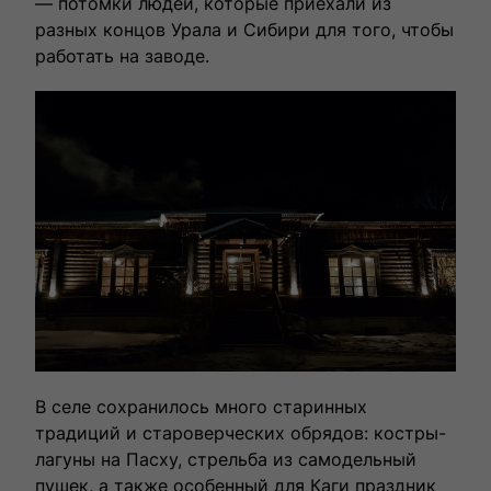
— потомки людей, которые приехали из
разных концов Урала и Сибири для того, чтобы
работать на заводе.
В селе сохранилось много старинных
традиций и староверческих обрядов: костры-
лагуны на Пасху, стрельба из самодельный
пушек, а также особенный для Каги праздник