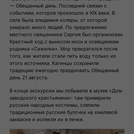
— Обещанный день. Последний связан с
событием, которое произошло в XIX веке. В
селе была эпидемия холеры, от которой
умирало много людей. По предложению
местного священника Сергия был организован
Крестный ход с выносом икон и освящением
родника «Сажелки». Мор прекратился после
того, как жители стали пить воду только из
этого источника. Кагинцы сохранили
традицию ежегодно праздновать Обещанный
день 21 августа.
В конце экскурсии мы побывали в музее «Дом
заводского крестьянина»: там примерили
русские народные костюмы, слепили
традиционные русские булочки на хмелевой
закваске и испекли их в печке.