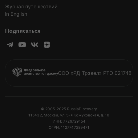
Журнал путешествий
In English
Подписаться
ООО «РД-Трэвел» РТО 021748
© 2005–2025 RussiaDiscovery
115432, Москва, ул. 5-я Кожуховская, д. 10
ИНН: 7729729154
ОГРН: 1127747289471