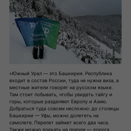
влюбленными в путешествия.
«Южный Урал — это Башкирия. Республика
Выбрать тур
входит в состав России, туда не нужна виза, а
местные жители говорят на русском языке.
Там стоит побывать, чтобы увидеть тайгу и
горы, которые разделяют Европу и Азию.
Добраться туда совсем несложно: до столицы
Башкирии — Уфы, можно долететь на
самолете. Перелет займет всего два часа.
Также можно доехать на поезде — дорога