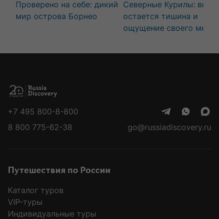
Проверено на себе: дикий
Северные Курилы: внут
мир острова Борнео
остается тишина и
ощущение своего места
+7 495 800-8-800
8 800 775-62-38
go@russiadiscovery.ru
Путешествия по России
Каталог туров
VIP-туры
Индивидуальные туры