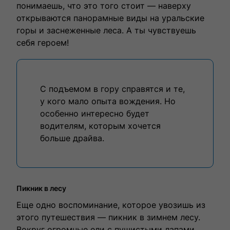
понимаешь, что это того стоит — наверху
открываются панорамные виды на уральские
горы и заснеженные леса. А ты чувствуешь
себя героем!
С подъемом в гору справятся и те,
у кого мало опыта вождения. Но
особенно интересно будет
водителям, которым хочется
больше драйва.
Пикник в лесу
Еще одно воспоминание, которое увозишь из
этого путешествия — пикник в зимнем лесу.
Вокруг огромные ели с пушистыми лапами,