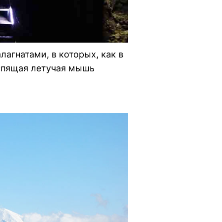
агнатами, в которых, как в
спящая летучая мышь