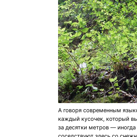
А говоря современным языко
каждый кусочек, который вы
за десятки метров — иногда
соседствуют здесь со снежн