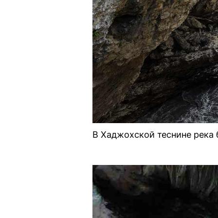
В Хаджохской теснине река б