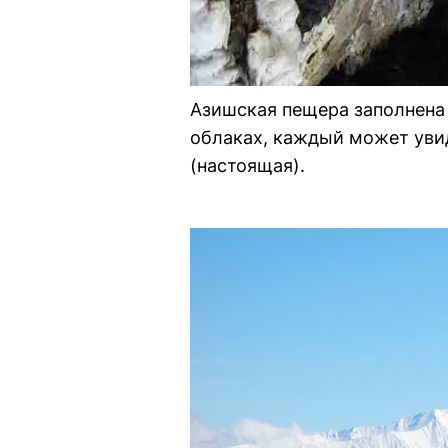
Азишская пещера заполнена 
облаках, каждый может уви
(настоящая).