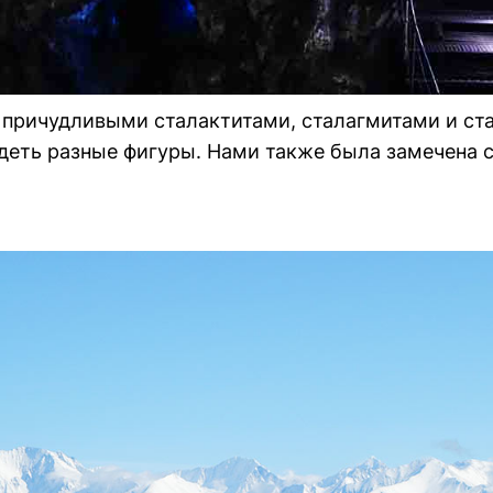
причудливыми сталактитами, сталагмитами и стал
деть разные фигуры. Нами также была замечена 