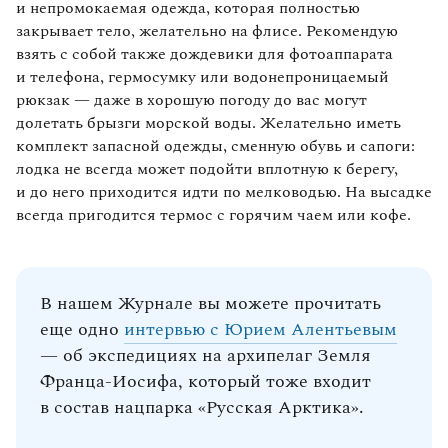
и непромокаемая одежда, которая полностью
закрывает тело, желательно на флисе. Рекомендую
взять с собой также дождевики для фотоаппарата
и телефона, гермосумку или водонепроницаемый
рюкзак — даже в хорошую погоду до вас могут
долетать брызги морской воды. Желательно иметь
комплект запасной одежды, сменную обувь и сапоги:
лодка не всегда может подойти вплотную к берегу,
и до него приходится идти по мелководью. На высадке
всегда пригодится термос с горячим чаем или кофе.
В нашем Журнале вы можете прочитать
еще одно
интервью с Юрием Алентьевым
— об экспедициях на архипелаг Земля
Франца‑Иосифа, который тоже входит
в состав нацпарка «Русская Арктика».