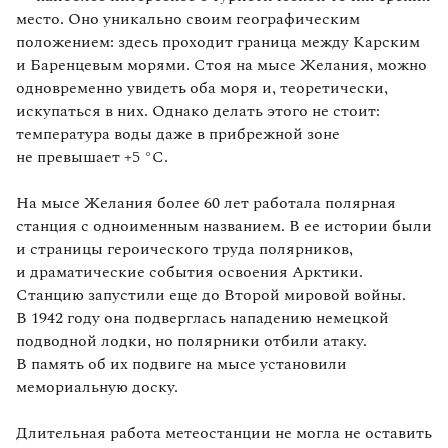
место. Оно уникально своим географическим
положением: здесь проходит граница между Карским
и Баренцевым морями. Стоя на мысе Желания, можно
одновременно увидеть оба моря и, теоретически,
искупаться в них. Однако делать этого не стоит:
температура воды даже в прибрежной зоне
не превышает +5 °C.
На мысе Желания более 60 лет работала полярная
станция с одноименным названием. В ее истории были
и страницы героического труда полярников,
и драматические события освоения Арктики.
Станцию запустили еще до Второй мировой войны.
В 1942 году она подверглась нападению немецкой
подводной лодки, но полярники отбили атаку.
В память об их подвиге на мысе установили
мемориальную доску.
Длительная работа метеостанции не могла не оставить