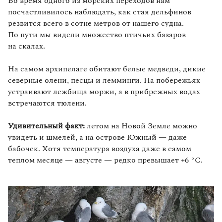
Во время одного из морских переходов нам
посчастливилось наблюдать, как стая дельфинов
резвится всего в сотне метров от нашего судна.
По пути мы видели множество птичьих базаров
на скалах.
На самом архипелаге обитают белые медведи, дикие
северные олени, песцы и лемминги. На побережьях
устраивают лежбища моржи, а в прибрежных водах
встречаются тюлени.
Удивительный факт:
летом на Новой Земле можно
увидеть и шмелей, а на острове Южный — даже
бабочек. Хотя температура воздуха даже в самом
теплом месяце — августе — редко превышает +6 °C.