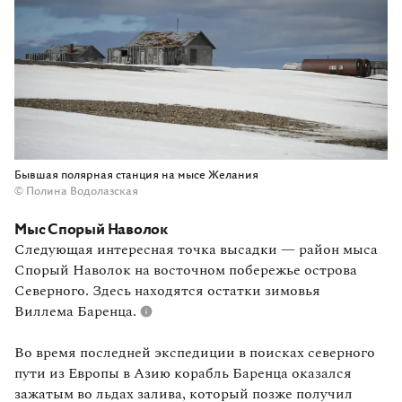
Бывшая полярная станция на мысе Желания
© Полина Водолазская
Мыс Спорый Наволок
Следующая интересная точка высадки — район мыса
Спорый Наволок на восточном побережье острова
Северного. Здесь находятся остатки зимовья
Виллема Баренца.
Во время последней экспедиции в поисках северного
пути из Европы в Азию корабль Баренца оказался
зажатым во льдах залива, который позже получил