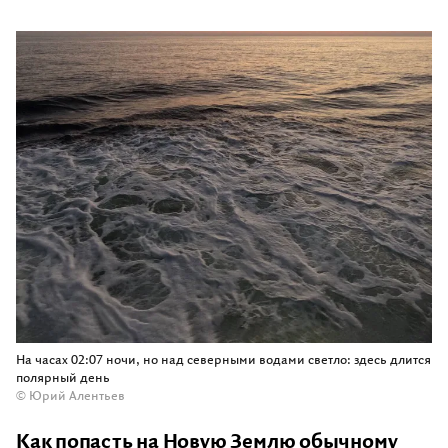
На часах 02:07 ночи, но над северными водами светло: здесь длится
полярный день
© Юрий Алентьев
Как попасть на Новую Землю обычному