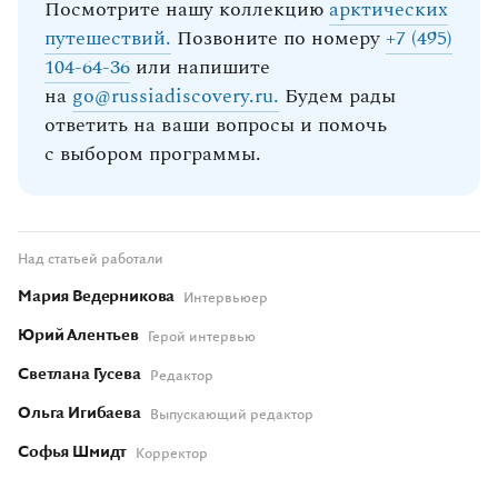
Посмотрите нашу коллекцию
арктических
путешествий.
Позвоните по номеру
+7 (495)
104-64-36
или напишите
на
go@russiadiscovery.ru.
Будем рады
ответить на ваши вопросы и помочь
с выбором программы.
Над статьей работали
Мария Ведерникова
Интервьюер
Юрий Алентьев
Герой интервью
Светлана Гусева
Редактор
Ольга Игибаева
Выпускающий редактор
Софья Шмидт
Корректор