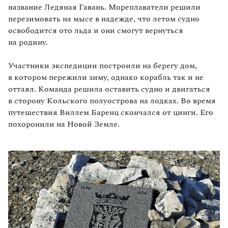
название Ледяная Гавань. Мореплаватели решили
перезимовать на мысе в надежде, что летом судно
освободится ото льда и они смогут вернуться
на родину.
Участники экспедиции построили на берегу дом,
в котором пережили зиму, однако корабль так и не
оттаял. Команда решила оставить судно и двигаться
в сторону Кольского полуострова на лодках. Во время
путешествия Виллем Баренц скончался от цинги. Его
похоронили на Новой Земле.