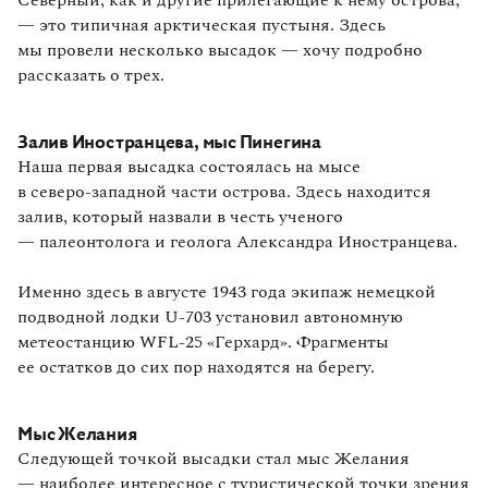
— это типичная арктическая пустыня. Здесь
мы провели несколько высадок — хочу подробно
рассказать о трех.
Залив Иностранцева, мыс Пинегина
Наша первая высадка состоялась на мысе
в северо‑западной части острова. Здесь находится
залив, который назвали в честь ученого
— палеонтолога и геолога Александра Иностранцева.
Именно здесь в августе 1943 года экипаж немецкой
подводной лодки U-703 установил автономную
метеостанцию WFL-25 «Герхард». Фрагменты
ее остатков до сих пор находятся на берегу.
Мыс Желания
Следующей точкой высадки стал мыс Желания
— наиболее интересное с туристической точки зрения