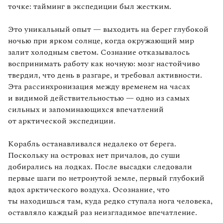
точке: тайминг в экспедиции был жестким.
Это уникальный опыт — выходить на берег глубокой
ночью при ярком солнце, когда окружающий мир
залит холодным светом. Сознание отказывалось
воспринимать работу как ночную: мозг настойчиво
твердил, что день в разгаре, и требовал активности.
Эта рассинхронизация между временем на часах
и видимой действительностью — одно из самых
сильных и запоминающихся впечатлений
от арктической экспедиции.
Корабль останавливался недалеко от берега.
Поскольку на островах нет причалов, до суши
добирались на лодках. После высадки следовали
первые шаги по нетронутой земле, первый глубокий
вдох арктического воздуха. Осознание, что
ты находишься там, куда редко ступала нога человека,
оставляло каждый раз неизгладимое впечатление.