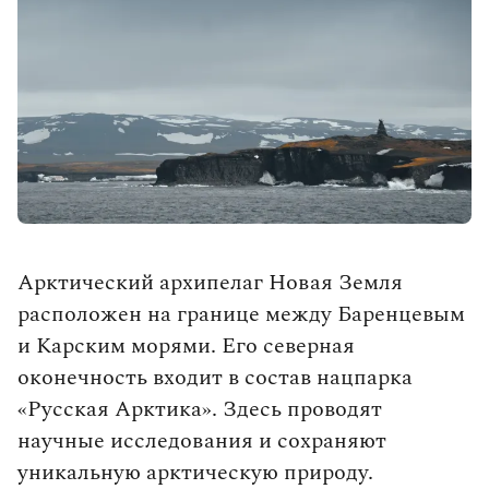
влюбленными в путешествия.
Выбрать тур
Арктический архипелаг Новая Земля
расположен на границе между Баренцевым
и Карским морями. Его северная
оконечность входит в состав нацпарка
«Русская Арктика». Здесь проводят
научные исследования и сохраняют
уникальную арктическую природу.