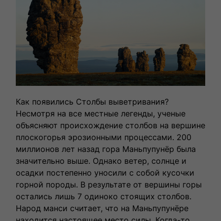
Как появились Столбы выветривания?
Несмотря на все местные легенды, ученые
объясняют происхождение столбов на вершине
плоскогорья эрозионными процессами. 200
миллионов лет назад гора Маньпупунёр была
значительно выше. Однако ветер, солнце и
осадки постепенно уносили с собой кусочки
горной породы. В результате от вершины горы
остались лишь 7 одиноко стоящих столбов.
Народ манси считает, что на Маньпупунёре
находится настоящее место силы. Когда-то