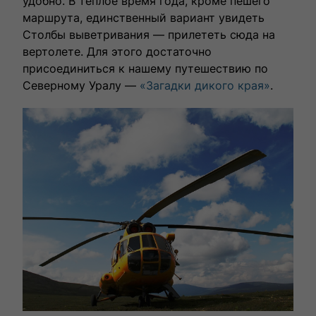
удобно. В теплое время года, кроме пешего
маршрута, единственный вариант увидеть
Столбы выветривания — прилететь сюда на
вертолете. Для этого достаточно
присоединиться к нашему путешествию по
Северному Уралу —
«Загадки дикого края»
.