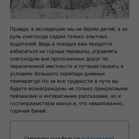
Правда, в экспедицию мы не берем детей, а за
руль снегохода садим только опытных
водителей. Ведь в поездке вам придется
взбираться на горные перевалы, управлять
снегоходом вне проложенных дорог по
пересеченной местности и путешествовать в
условиях большого перепада дневных
температур! Но за все трудности в пути вы
будете вознаграждены не только прекрасными
пейзажами и интересными рассказами, но и
гостеприимством манси и, что немаловажно,
горячей баней.
Смотрите еще больше
путешествий