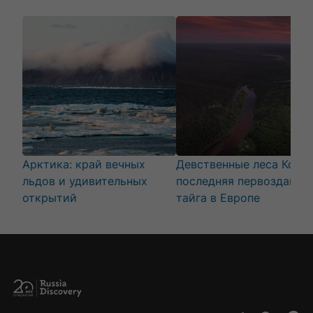
Арктика: край вечных
Девственные леса Коми:
льдов и удивительных
последняя первозданна
открытий
тайга в Европе