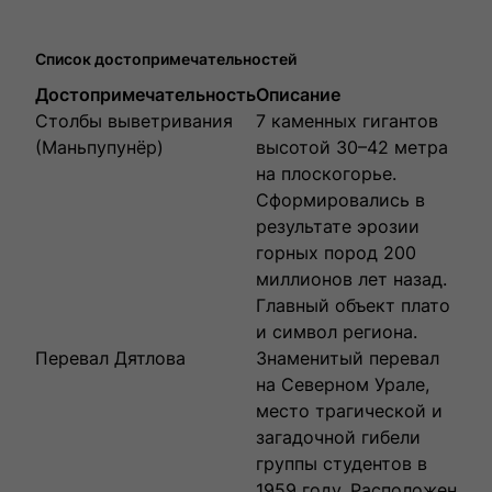
Список достопримечательностей
Достопримечательность
Описание
Столбы выветривания
7 каменных гигантов
(Маньпупунёр)
высотой 30–42 метра
на плоскогорье.
Сформировались в
результате эрозии
горных пород 200
миллионов лет назад.
Главный объект плато
и символ региона.
Перевал Дятлова
Знаменитый перевал
на Северном Урале,
место трагической и
загадочной гибели
группы студентов в
1959 году. Расположен