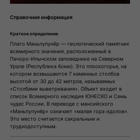
Справочная информация
Краткое определение
Плато Маньпупунёр — геологический памятник
всемирного значения, расположенный в
Печоро-Илычском заповеднике на Северном
Урале (Республика Коми). Это плоскогорье, на
котором возвышаются 7 каменных столбов
высотой от 30 до 42 метров, называемых
«Столбами выветривания». Объект входит в
список Всемирного наследия ЮНЕСКО и Семь
чудес России. В переводе с мансийского
«Маньпупунёр» означает «малая гора идолов».
Это место считается сакральным и
труднодоступным.