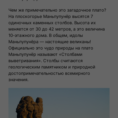
Чем же примечательно это загадочное плато?
На плоскогорье Маньпупунёр высятся 7
одиночных каменных столбов. Высота их
меняется от 30 до 42 метров, а это величина
10-этажного дома. В общем, идолы
Маньпупунёра — настоящие великаны!
Официально это чудо природы на плато
Маньпупунёр называют «Столбами
выветривания». Столбы считаются
геологическим памятником и природной
достопримечательностью всемирного
значения.