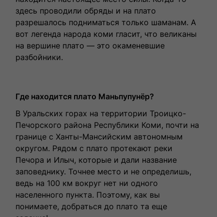
здесь проводили обряды и на плато
разрешалось подниматься только шаманам. А
вот легенда народа коми гласит, что великаны
на вершине плато — это окаменевшие
разбойники.
Где находится плато Маньпупунёр?
В Уральских горах на территории Троицко-
Печорского района Республики Коми, почти на
границе с Ханты-Мансийским автономным
округом. Рядом с плато протекают реки
Печора и Илыч, которые и дали название
заповеднику. Точнее место и не определишь,
ведь на 100 км вокруг нет ни одного
населенного пункта. Поэтому, как вы
понимаете, добраться до плато та еще