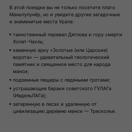
В этой поездке вы не только посетите плато
Маньпупунёр, но и увидите другие загадочные
и знаменитые места Урала:
таинственный перевал Дятлова и гору смерти
Холат-Чахль;
каменную арку «Золотые (или Царские)
ворота» — удивительный геологический
памятник и священное место для народа
манси;
подземные пещеры с ледяными гротами;
устрашающие бараки советского ГУЛАГа
(ИвдельЛАГа);
затерянную в лесах и удаленную от
цивилизацию деревню манси — Тресколье.