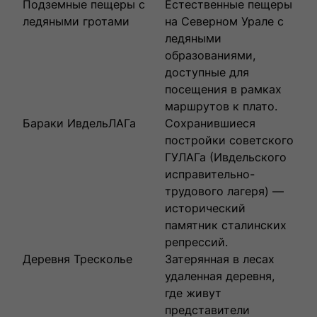
Подземные пещеры с
Естественные пещеры
ледяными гротами
на Северном Урале с
ледяными
образованиями,
доступные для
посещения в рамках
маршрутов к плато.
Бараки ИвдельЛАГа
Сохранившиеся
постройки советского
ГУЛАГа (Ивдельского
исправительно-
трудового лагеря) —
исторический
памятник сталинских
репрессий.
Деревня Тресколье
Затерянная в лесах
удаленная деревня,
где живут
представители