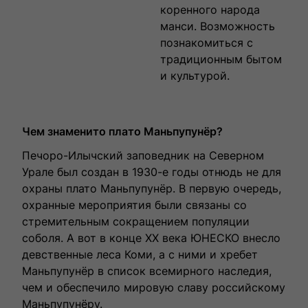
коренного народа
манси. Возможность
познакомиться с
традиционным бытом
и культурой.
Чем знаменито плато Маньпупунёр?
Печоро-Илычский заповедник на Северном
Урале был создан в 1930-е годы отнюдь не для
охраны плато Маньпупунёр. В первую очередь,
охранные мероприятия были связаны со
стремительным сокращением популяции
соболя. А вот в конце XX века ЮНЕСКО внесло
девственные леса Коми, а с ними и хребет
Маньпупунёр в список всемирного наследия,
чем и обеспечило мировую славу российскому
Маньпупунёру.