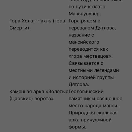
по пути к плато
Маньпупунёр.
Гора Холат-Чахль (гора
Гора рядом с
Смерти)
перевалом Дятлова,
название с
мансийского
переводится как
«гора мертвецов».
Связывается с
местными легендами
и историей группы
Дятлова.
Каменная арка «Золотые
Геологический
(Царские) ворота»
памятник и священное
место народа манси.
Природная скальная
арка причудливой
формы.