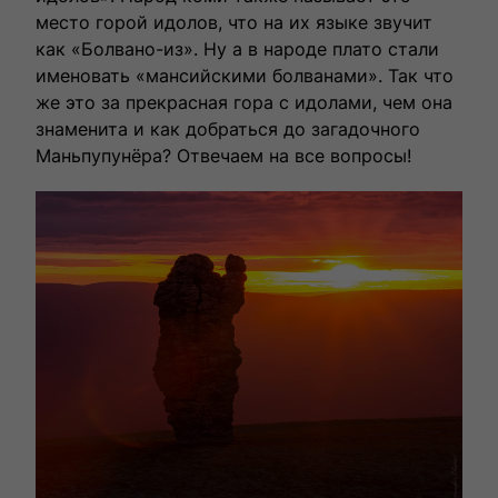
влюбленными в путешествия.
место горой идолов, что на их языке звучит
как «Болвано-из». Ну а в народе плато стали
именовать «мансийскими болванами». Так что
же это за прекрасная гора с идолами, чем она
знаменита и как добраться до загадочного
Маньпупунёра? Отвечаем на все вопросы!
Выбрать тур