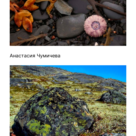
Анастасия Чумичева