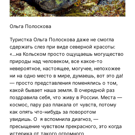
Ольга Полоскова
Туристка Ольга Полоскова даже не смогла
сдержать слез при виде северной красоты:
«...на Кольском просто ощущаешь могущество
природы над человеком, все какое-то
невероятное, настоящее, могучее, непохожее
ни на одно место в мире, думаешь, вот это да!
— просто представления поменялись о том,
какой бывает наша земля. В очередной раз
поздравила себя, что живу в России. Места —
космос, пару раз плакала от чувств, потому
как опять что-нибудь за поворотом
увидишь. О я вспомнила диагноз, —
пресыщение чувством прекрасного, это когда
истерика от такого огромного