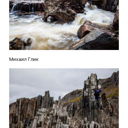
Михаил Глик