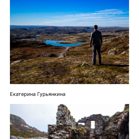
Екатерина Гурьянкина