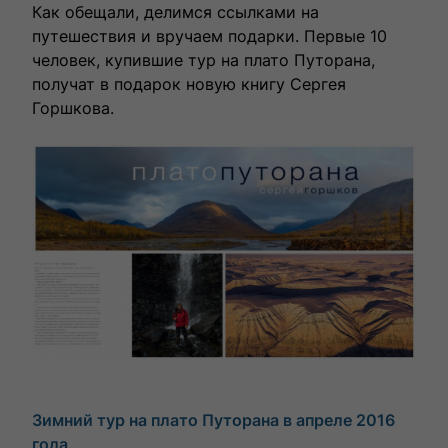
Как обещали, делимся ссылками на
влюбленными в путешествия.
путешествия и вручаем подарки. Первые 10
человек, купившие тур на плато Путорана,
получат в подарок новую книгу Сергея
Горшкова.
Выбрать тур
Зимний тур на плато Путорана в апреле 2016
года