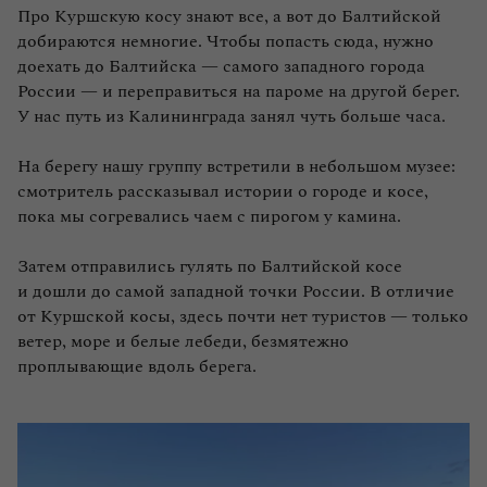
Про Куршскую косу знают все, а вот до Балтийской
добираются немногие. Чтобы попасть сюда, нужно
доехать до Балтийска — самого западного города
России — и переправиться на пароме на другой берег.
У нас путь из Калининграда занял чуть больше часа.
На берегу нашу группу встретили в небольшом музее:
смотритель рассказывал истории о городе и косе,
пока мы согревались чаем с пирогом у камина.
Затем отправились гулять по Балтийской косе
и дошли до самой западной точки России. В отличие
от Куршской косы, здесь почти нет туристов — только
ветер, море и белые лебеди, безмятежно
проплывающие вдоль берега.