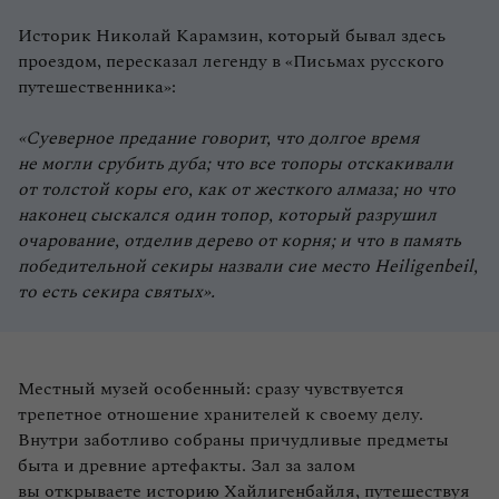
Историк Николай Карамзин, который бывал здесь
проездом, пересказал легенду в «Письмах русского
путешественника»:
«Суеверное предание говорит, что долгое время
не могли срубить дуба; что все топоры отскакивали
от толстой коры его, как от жесткого алмаза; но что
наконец сыскался один топор, который разрушил
очарование, отделив дерево от корня; и что в память
победительной секиры назвали сие место Heiligenbeil,
то есть секира святых».
Местный музей особенный: сразу чувствуется
трепетное отношение хранителей к своему делу.
Внутри заботливо собраны причудливые предметы
быта и древние артефакты. Зал за залом
вы открываете историю Хайлигенбайля, путешествуя