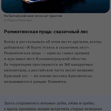
На Балтийской косе почти нет туристов
© Мария Потапова
Роминтенская пуща: сказочный лес
Когда я рассказывала об этом месте друзьям, всегда
добавляла: «Я будто гуляла в сказочном лесу».
Роминтенская пуща — одно из самых древних
и красивых мест Калининградской области.
Ее территория простирается на 360 квадратных
километров, а российская часть носит название
Красный лес — по имени поселка Краснолесье,
называвшегося раньше Роминтен.
Здесь сохранились вековые дубы, липы и грабы,
а вдоль тропинок можно встретить старые немецкие