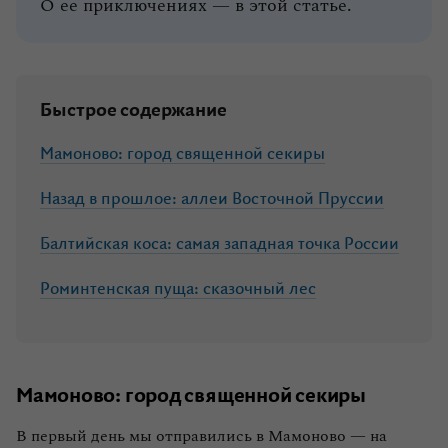
О ее приключениях — в этой статье.
Быстрое содержание
Мамоново: город священной секиры
Назад в прошлое: аллеи Восточной Пруссии
Балтийская коса: самая западная точка России
Роминтенская пуща: сказочный лес
Мамоново: город священной секиры
В первый день мы отправились в Мамоново — на