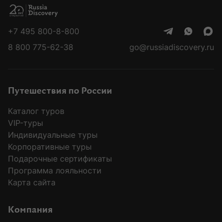
Балтийская коса: самая западная точка России
+7 495 800-8-800
Роминтенская пуща: сказочный лес
8 800 775-62-38
go@russiadiscovery.ru
Путешествия по России
Каталог туров
VIP-туры
Индивидуальные туры
Корпоративные туры
Подарочные сертификаты
Программа лояльности
Карта сайта
Компания