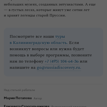
небольших музеях, созданных энтузиастами. А еще
— в густых лесах, которые живут уже сотни лет
и хранят легенды старой Пруссии.
Посмотрите все наши
туры
в Калининградскую область.
Если
возникнут вопросы или нужна будет
помощь в выборе программы, позвоните
нам по телефону
+7 (495) 104-64-36
или
напишите на
go@russiadiscovery.ru.
Над статьей работали
Мария Потапова
Автор
Елизавета Строгальщикова
Выпускающий редактор