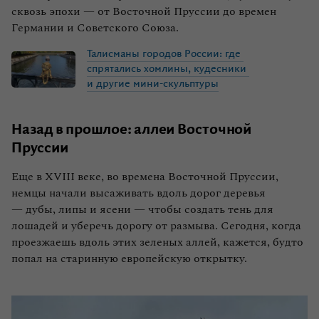
сквозь эпохи — от Восточной Пруссии до времен
Германии и Советского Союза.
Талисманы
городов
России:
где
спрятались
хомлины,
кудесники
и
другие
мини-скульптуры
Назад в прошлое: аллеи Восточной
Пруссии
Еще в XVIII веке, во времена Восточной Пруссии,
немцы начали высаживать вдоль дорог деревья
— дубы, липы и ясени — чтобы создать тень для
лошадей и уберечь дорогу от размыва. Сегодня, когда
проезжаешь вдоль этих зеленых аллей, кажется, будто
попал на старинную европейскую открытку.