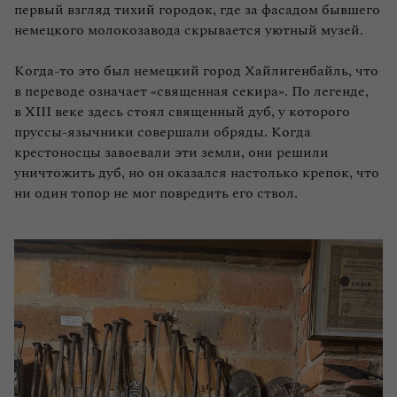
первый взгляд тихий городок, где за фасадом бывшего
немецкого молокозавода скрывается уютный музей.
Когда‑то это был немецкий город Хайлигенбайль, что
в переводе означает «священная секира». По легенде,
в XIII веке здесь стоял священный дуб, у которого
пруссы‑язычники совершали обряды. Когда
крестоносцы завоевали эти земли, они решили
уничтожить дуб, но он оказался настолько крепок, что
ни один топор не мог повредить его ствол.