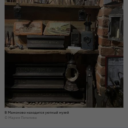
В Мамоново находится уютный музей
© Мария Потапова