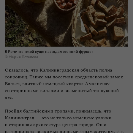
В Роминтенской пуще нас ждал осенний фуршет
© Мария Потапова
Оказалось, что Калининградская область полна
сокровищ. Также мы посетили средневековый замок
Бальга, элитный немецкий квартал Амалиенау
со старинными виллами и знаменитый танцующий
лес.
Пройдя балтийскими тропами, понимаешь, что
Калининград — это не только немецкие улочки
и старинная архитектура центра города. Он и
на тропинках, знакомых лишь местным жителям. И в