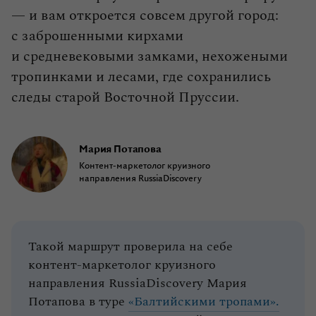
— и вам откроется совсем другой город:
с заброшенными кирхами
и средневековыми замками, нехожеными
тропинками и лесами, где сохранились
следы старой Восточной Пруссии.
Мария Потапова
Контент-маркетолог круизного
направления RussiaDiscovery
Такой маршрут проверила на себе
контент‑маркетолог круизного
направления RussiaDiscovery Мария
Потапова в туре
«Балтийскими тропами».