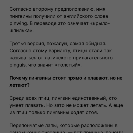
Согласно второму предположению, имя
пингвины получили от английского слова
pinwing. В переводе это означает «крыло-
шпилька».
Третья версия, пожалуй, самая обидная.
Согласно этому варианту, птицы стали так
называться от латинского прилагательного
pinguis, что значит «толстый».
Почему пингвины стоят прямо и плавают, но не
летают?
Среди всех птиц, пингвин единственный, кто
умеет плавать. Но зато не может летать. А еще
из птиц только пингвины ходят стоя.
Перепончатые лапы, которые расположены в
самом конце туловища, — вот причина, почему