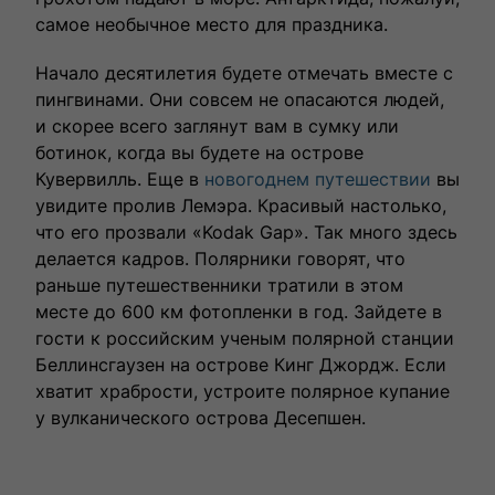
самое необычное место для праздника.
Начало десятилетия будете отмечать вместе с
пингвинами. Они совсем не опасаются людей,
и скорее всего заглянут вам в сумку или
ботинок, когда вы будете на острове
Кувервилль. Еще в
новогоднем путешествии
вы
увидите пролив Лемэра. Красивый настолько,
что его прозвали «Kodak Gap». Так много здесь
делается кадров. Полярники говорят, что
раньше путешественники тратили в этом
месте до 600 км фотопленки в год. Зайдете в
гости к российским ученым полярной станции
Беллинсгаузен на острове Кинг Джордж. Если
хватит храбрости, устроите полярное купание
у вулканического острова Десепшен.