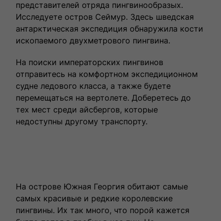
представителей отряда пингвинообразых.
Исследуете остров Сеймур. Здесь шведская
антарктическая экспедиция обнаружила кости
ископаемого двухметрового пингвина.
На поиски императорских пингвинов
отправитесь на комфортном экспедиционном
судне ледового класса, а также будете
перемещаться на вертолете. Доберетесь до
тех мест среди айсбергов, которые
недоступны другому транспорту.
На острове Южная Георгия обитают самые
самых красивые и редкие королевские
пингвины. Их так много, что порой кажется