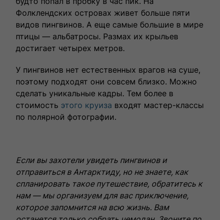
будто попал в пробку в час пик. На
Фолклендских островах живет больше пяти
видов пингвинов. А еще самые большие в мире
птицы — альбатросы. Размах их крыльев
достигает четырех метров.
У пингвинов нет естественных врагов на суше,
поэтому подходят они совсем близко. Можно
сделать уникальные кадры. Тем более в
стоимость
этого круиза
входят мастер-классы
по полярной фотографии.
Если вы захотели увидеть пингвинов и
отправиться в Антарктиду, но не знаете, как
спланировать такое путешествие, обратитесь к
нам — мы организуем для вас приключение,
которое запомнится на всю жизнь. Вам
останется только собрать чемодан. Звоните по