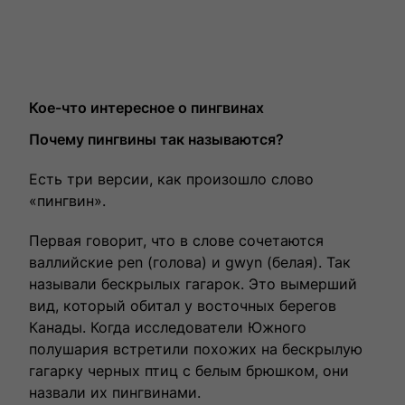
Кое-что интересное о пингвинах
Почему пингвины так называются?
Есть три версии, как произошло слово
«пингвин».
Первая говорит, что в слове сочетаются
валлийские pen (голова) и gwyn (белая). Так
называли бескрылых гагарок. Это вымерший
вид, который обитал у восточных берегов
Канады. Когда исследователи Южного
полушария встретили похожих на бескрылую
гагарку черных птиц с белым брюшком, они
назвали их пингвинами.