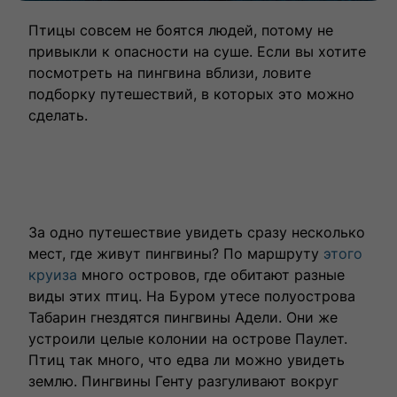
Птицы совсем не боятся людей, потому не
привыкли к опасности на суше. Если вы хотите
посмотреть на пингвина вблизи, ловите
подборку путешествий, в которых это можно
сделать.
За одно путешествие увидеть сразу несколько
мест, где живут пингвины? По маршруту
этого
круиза
много островов, где обитают разные
виды этих птиц. На Буром утесе полуострова
Табарин гнездятся пингвины Адели. Они же
устроили целые колонии на острове Паулет.
Птиц так много, что едва ли можно увидеть
землю. Пингвины Генту разгуливают вокруг