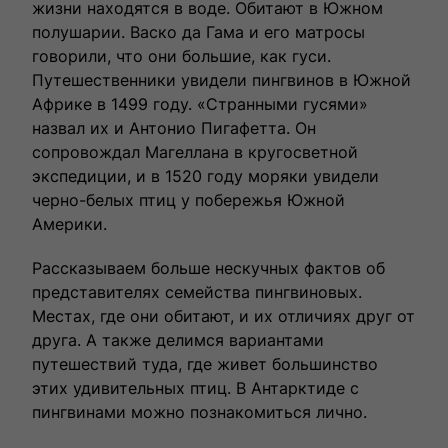
жизни находятся в воде. Обитают в Южном
влюбленными в путешествия.
полушарии. Васко да Гама и его матросы
говорили, что они большие, как гуси.
Путешественники увидели пингвинов в Южной
Африке в 1499 году. «Странными гусями»
назвал их и Антонио Пигафетта. Он
сопровождал Магеллана в кругосветной
экспедиции, и в 1520 году моряки увидели
черно-белых птиц у побережья Южной
Америки.
Выбрать тур
Рассказываем больше нескучных фактов об
представителях семейства пингвиновых.
Местах, где они обитают, и их отличиях друг от
друга. А также делимся вариантами
путешествий туда, где живет большинство
этих удивительных птиц. В Антарктиде с
пингвинами можно познакомиться лично.