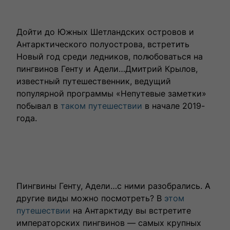
Дойти до Южных Шетландских островов и
Антарктического полуострова, встретить
Новый год среди ледников, полюбоваться на
пингвинов Генту и Адели…Дмитрий Крылов,
известный путешественник, ведущий
популярной программы «Непутевые заметки»
побывал в
таком путешествии
в начале 2019-
года.
Пингвины Генту, Адели…с ними разобрались. А
другие виды можно посмотреть? В
этом
путешествии
на Антарктиду вы встретите
императорских пингвинов — самых крупных