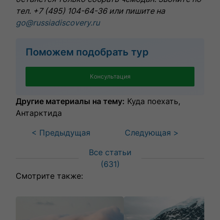
тел. +7 (495) 104-64-36 или пишите на
go@russiadiscovery.ru
Поможем подобрать тур
Консультация
Другие материалы на тему:
Куда поехать
Антарктида
< Предыдущая
Следующая >
Все статьи
(
631
)
Смотрите также: