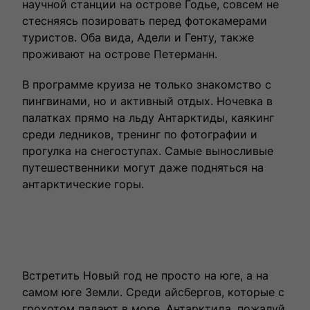
научной станции на острове Годье, совсем не
стесняясь позировать перед фотокамерами
туристов. Оба вида, Адели и Генту, также
проживают на острове Петерманн.
В программе круиза не только знакомство с
пингвинами, но и активный отдых. Ночевка в
палатках прямо на льду Антарктиды, каякинг
среди ледников, тренинг по фотографии и
прогулка на снегоступах. Самые выносливые
путешественники могут даже подняться на
антарктические горы.
Встретить Новый год не просто на юге, а на
самом юге Земли. Среди айсбергов, которые с
грохотом падают в море. Антарктида, пожалуй,