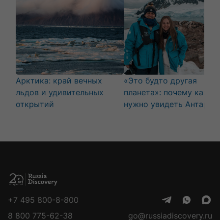
Арктика: край вечных
«Это будто другая
льдов и удивительных
планета»: почему кажд
открытий
нужно увидеть Антаркт
+7 495 800-8-800
8 800 775-62-38
go@russiadiscovery.ru