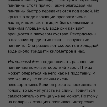
пингвины стоят прямо. Также благодаря им
пингвины быстро передвигаются под водой. Их
крылья в ходе эволюции превратились в
ласты, и помогают птицам быть сильными и
ловкими пловцами. В воде они как винт
вращаются в плечевом суставе. Рекордсмены
в плавании среди этих птиц — папуасские
пингвины. Они развивают скорость в холодной
воде около тридцати километров в час.
Интересный факт:
поддерживать равновесие
пингвинам помогает короткий хвост. Птица
может опереться на него как на подставку. И
все же на суше пингвины очень
неповоротливы. Если он резко запрокидывает
голову, то может упасть на спину. Подняться
самостоятельно птица уже не может. Поэтому
на полярных станциях появилась интересная