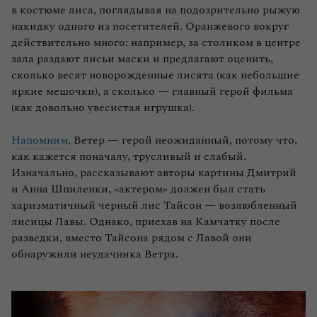
в костюме лиса, поглядывая на подозрительно рыжую
накидку одного из посетителей. Оранжевого вокруг
действительно много: например, за столиком в центре
зала раздают лисьи маски и предлагают оценить,
сколько весят новорожденные лисята (как небольшие
яркие мешочки), а сколько — главный герой фильма
(как довольно увесистая игрушка).
Напомним,
Ветер — герой неожиданный, потому что,
как кажется поначалу, трусливый и слабый.
Изначально, рассказывают авторы картины Дмитрий
и Анна Шпиленки, «актером» должен был стать
харизматичный черный лис Тайсон — возлюбленный
лисицы Лавы. Однако, приехав на Камчатку после
разведки, вместо Тайсона рядом с Лавой они
обнаружили неудачника Ветра.