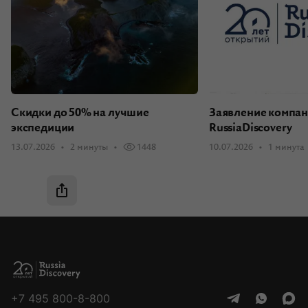
Скидки до 50% на лучшие
Заявление компа
экспедиции
RussiaDiscovery
13.07.2026
2 минуты
1448
10.07.2026
1 минута
+7 495 800-8-800