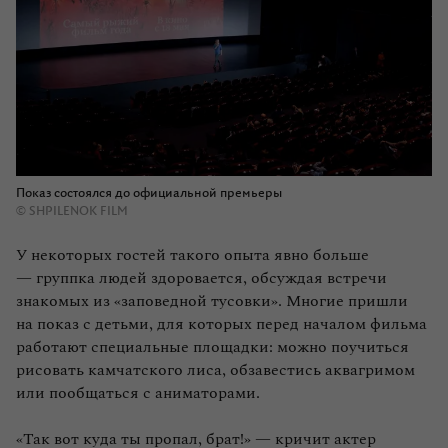
Показ состоялся до официальной премьеры
© SHPILENOK FILM
У некоторых гостей такого опыта явно больше
— группка людей здоровается, обсуждая встречи
знакомых из «заповедной тусовки». Многие пришли
на показ с детьми, для которых перед началом фильма
работают специальные площадки: можно поучиться
рисовать камчатского лиса, обзавестись аквагримом
или пообщаться с аниматорами.
«Так вот куда ты пропал, брат!» — кричит актер