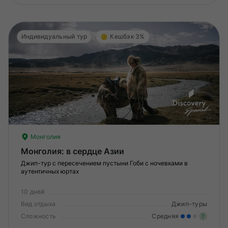
Индивидуальный тур
Кешбэк 3%
Монголия
Монголия: в сердце Азии
Джип-тур с пересечением пустыни Гоби с ночевками в
аутентичных юртах
10 дней
Вид отдыха
Джип-туры
Сложность
Средняя
?