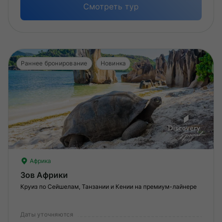
Смотреть тур
Раннее бронирование
Новинка
Африка
Зов Африки
Круиз по Сейшелам, Танзании и Кении на премиум-лайнере
Даты уточняются