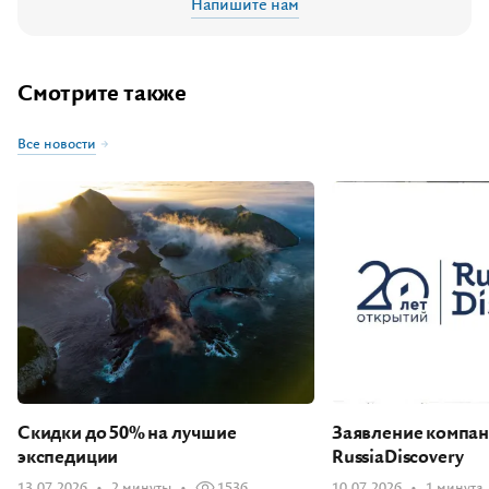
Напишите нам
Смотрите также
Все новости
Скидки до 50% на лучшие
Заявление компа
экспедиции
RussiaDiscovery
13.07.2026
2 минуты
1536
10.07.2026
1 минута