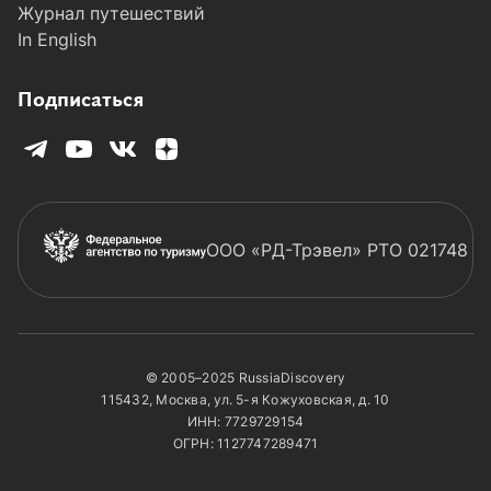
Журнал путешествий
In English
Подписаться
ООО «РД-Трэвел» РТО 021748
© 2005–2025 RussiaDiscovery
115432, Москва, ул. 5-я Кожуховская, д. 10
ИНН: 7729729154
ОГРН: 1127747289471