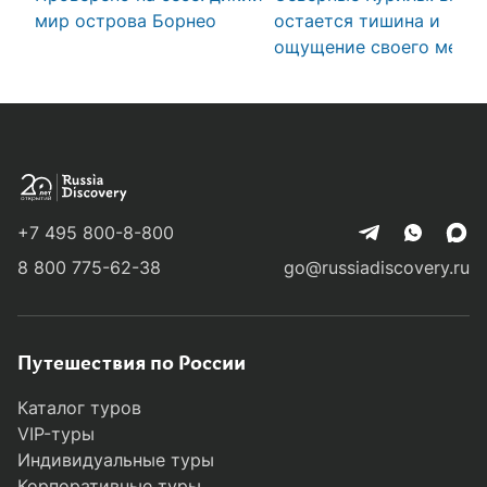
мир острова Борнео
остается тишина и
ощущение своего места
+7 495 800-8-800
8 800 775-62-38
go@russiadiscovery.ru
Путешествия по России
Каталог туров
VIP-туры
Индивидуальные туры
Корпоративные туры