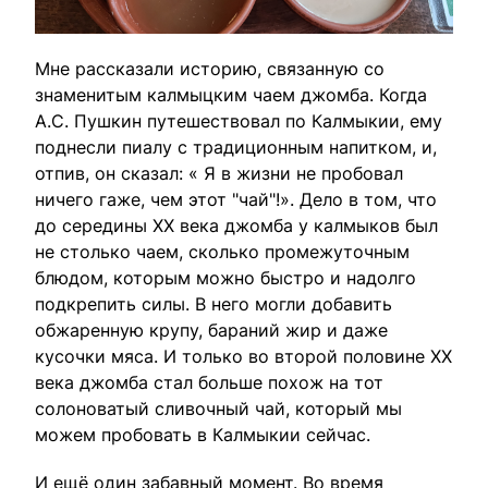
Мне рассказали историю, связанную со
знаменитым калмыцким чаем джомба. Когда
А.С. Пушкин путешествовал по Калмыкии, ему
поднесли пиалу с традиционным напитком, и,
отпив, он сказал: « Я в жизни не пробовал
ничего гаже, чем этот "чай"!». Дело в том, что
до середины XX века джомба у калмыков был
не столько чаем, сколько промежуточным
блюдом, которым можно быстро и надолго
подкрепить силы. В него могли добавить
обжаренную крупу, бараний жир и даже
кусочки мяса. И только во второй половине XX
века джомба стал больше похож на тот
солоноватый сливочный чай, который мы
можем пробовать в Калмыкии сейчас.
И ещё один забавный момент. Во время