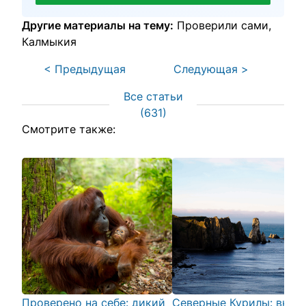
Другие материалы на тему:
Проверили сами
Калмыкия
< Предыдущая
Следующая >
Все статьи
(
631
)
Смотрите также:
Проверено на себе: дикий
Северные Курилы: внут