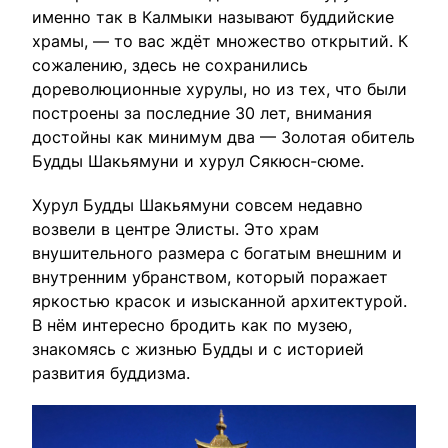
именно так в Калмыки называют буддийские
храмы, — то вас ждёт множество открытий. К
сожалению, здесь не сохранились
дореволюционные хурулы, но из тех, что были
построены за последние 30 лет, внимания
достойны как минимум два — Золотая обитель
Будды Шакьямуни и хурул Сякюсн-сюме.
Хурул Будды Шакьямуни совсем недавно
возвели в центре Элисты. Это храм
внушительного размера с богатым внешним и
внутренним убранством, который поражает
яркостью красок и изысканной архитектурой.
В нём интересно бродить как по музею,
знакомясь с жизнью Будды и с историей
развития буддизма.