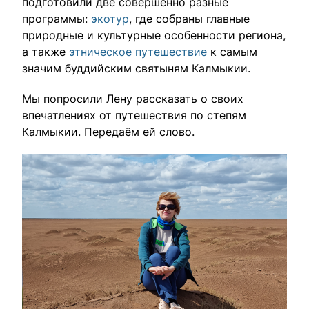
подготовили две совершенно разные
влюбленными в путешествия.
программы:
экотур
, где собраны главные
природные и культурные особенности региона,
а также
этническое путешествие
к самым
значим буддийским святыням Калмыкии.
Мы попросили Лену рассказать о своих
впечатлениях от путешествия по степям
Калмыкии. Передаём ей слово.
Выбрать тур