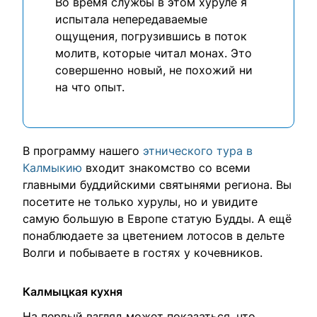
Во время службы в этом хуруле я
испытала непередаваемые
ощущения, погрузившись в поток
молитв, которые читал монах. Это
совершенно новый, не похожий ни
на что опыт.
В программу нашего
этнического тура в
Калмыкию
входит знакомство со всеми
главными буддийскими святынями региона. Вы
посетите не только хурулы, но и увидите
самую большую в Европе статую Будды. А ещё
понаблюдаете за цветением лотосов в дельте
Волги и побываете в гостях у кочевников.
Калмыцкая кухня
На первый взгляд может показаться, что