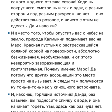
самого модного оттенка сезона! Ходишь
вокруг него, смотришь и так и эдак, с разных
сторон и под разным ракурсом, но нет — оно
действительно розовое, и ничего с этим не
сделать. Да и надо ли?
И вместо того, чтобы опустить вас с небес на
землю, природа Калмыкии поднимает вас на
Марс. Красная пустыня с растрескавшейся
соляной коркой на поверхности, абсолютно
безжизненная, необъяснимая, и от этого
невероятно завораживающая и
притягательная. Почему именно Марс? Да
потому что других ассоциаций это место
просто не вызывает. А следы там получаются
ну точь-в-точь как у киношного астронавта.
И, наконец, горящий источник! Да-да, без
кавычек. Вы подносите спичку к воде, и она
начинает гореть. Увы, здесь как раз чуда нет.