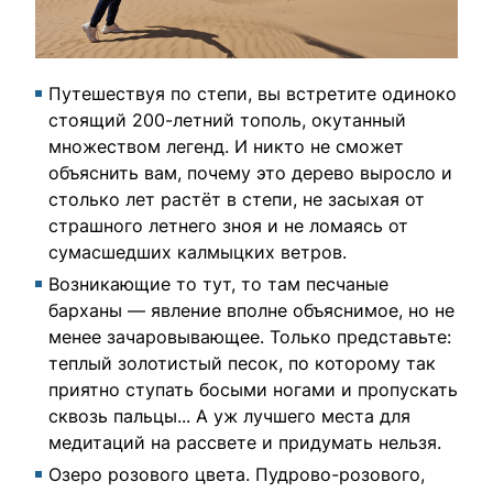
Путешествуя по степи, вы встретите одиноко
стоящий 200-летний тополь, окутанный
множеством легенд. И никто не сможет
объяснить вам, почему это дерево выросло и
столько лет растёт в степи, не засыхая от
страшного летнего зноя и не ломаясь от
сумасшедших калмыцких ветров.
Возникающие то тут, то там песчаные
барханы — явление вполне объяснимое, но не
менее зачаровывающее. Только представьте:
теплый золотистый песок, по которому так
приятно ступать босыми ногами и пропускать
сквозь пальцы... А уж лучшего места для
медитаций на рассвете и придумать нельзя.
Озеро розового цвета. Пудрово-розового,