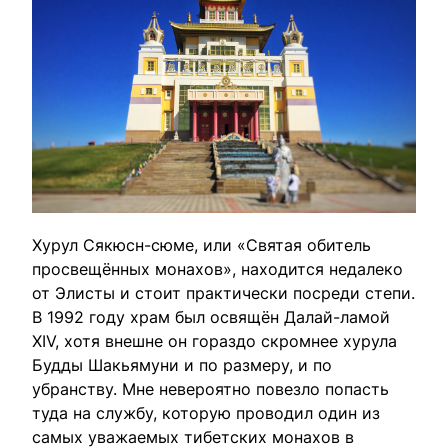
Хурул Сякюсн-сюме, или «Святая обитель
просвещённых монахов», находится недалеко
от Элисты и стоит практически посреди степи.
В 1992 году храм был освящён Далай-ламой
XIV, хотя внешне он гораздо скромнее хурула
Будды Шакьямуни и по размеру, и по
убранству. Мне невероятно повезло попасть
туда на службу, которую проводил один из
самых уважаемых тибетских монахов в