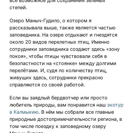
всё возможное для сохранения зеленых
степей.
Озеро Маныч-Гудило, о котором я
рассказывала выше, также является частью
заповедника. На озере отдыхают и гнездятся
около 20 видов перелетных птиц. Именно
сотрудники заповедника создают здесь «зону
покоя», чтобы птицы чувствовали себя в
безопастности на «стоянке» между долгими
перелётами. И, судя по количеству птиц,
живущих здесь, сотрудники прекрасно
справляются со своей работой.
Если вы заядлый бердвотчер или просто
любитель природы, вам понравится наш
экотур
в Калмыкию
. В нём мы собрали все главные
природные достопримечательности региона, в
том числе поездку к заповедному озеру