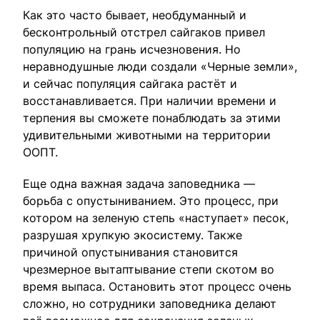
Как это часто бывает, необдуманный и
бесконтрольный отстрел сайгаков привел
популяцию на грань исчезновения. Но
неравнодушные люди создали «Черные земли»,
и сейчас популяция сайгака растёт и
восстанавливается. При наличии времени и
терпения вы сможете понаблюдать за этими
удивительными животными на территории
ООПТ.
Еще одна важная задача заповедника —
борьба с опустыниванием. Это процесс, при
котором на зеленую степь «наступает» песок,
разрушая хрупкую экосистему. Также
причиной опустынивания становится
чрезмерное вытаптывание степи скотом во
время выпаса. Остановить этот процесс очень
сложно, но сотрудники заповедника делают