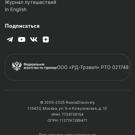
Журнал путешествий
In English
Подписаться
ООО «РД-Трэвел» РТО 021748
© 2005–2025 RussiaDiscovery
115432, Москва, ул. 5-я Кожуховская, д. 10
ИНН: 7729729154
ОГРН: 1127747289471
Пользовательское соглашение