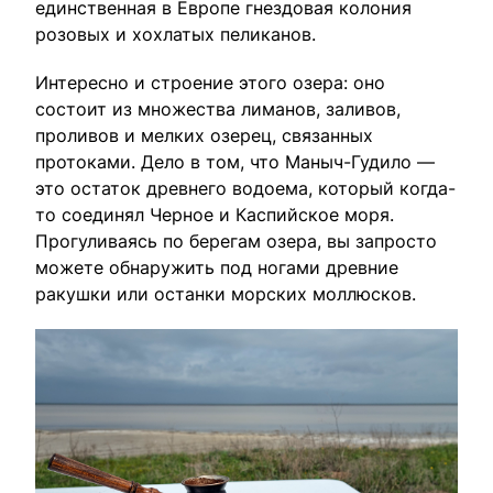
единственная в Европе гнездовая колония
розовых и хохлатых пеликанов.
Интересно и строение этого озера: оно
состоит из множества лиманов, заливов,
проливов и мелких озерец, связанных
протоками. Дело в том, что Маныч-Гудило —
это остаток древнего водоема, который когда-
то соединял Черное и Каспийское моря.
Прогуливаясь по берегам озера, вы запросто
можете обнаружить под ногами древние
ракушки или останки морских моллюсков.