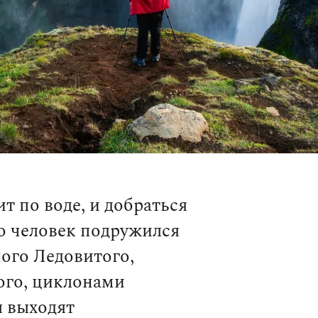
т по воде, и добраться
Но человек подружился
ого Ледовитого,
ого, циклонами
ы выходят