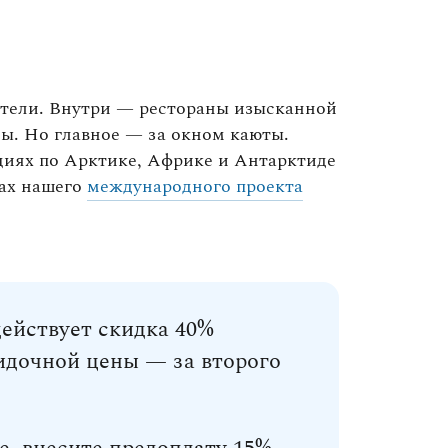
отели. Внутри — рестораны изысканной
ы. Но главное — за окном каюты.
циях по Арктике, Африке и Антарктиде
ках нашего
международного проекта
действует скидка 40%
кидочной цены — за второго