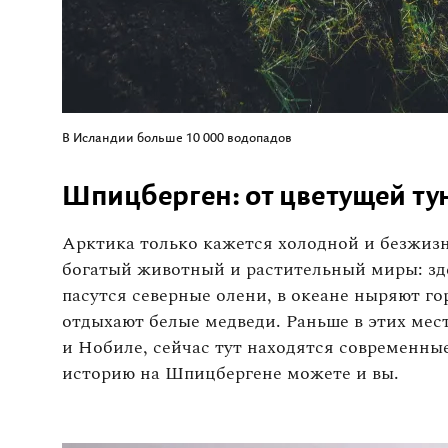
В Исландии больше 10 000 водопадов
Шпицберген: от цветущей т
Арктика только кажется холодной и безжизн
богатый животный и растительный миры: зде
пасутся северные олени, в океане ныряют го
отдыхают белые медведи. Раньше в этих мес
и Нобиле, сейчас тут находятся современны
историю на Шпицбергене можете и вы.