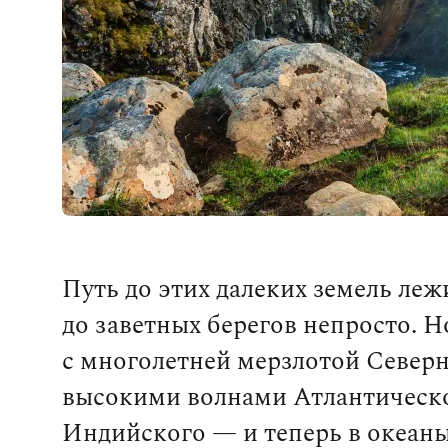
Путь до этих далеких земель лежи
до заветных берегов непросто. 
с многолетней мерзлотой Северн
высокими волнами Атлантическ
Индийского — и теперь в океан