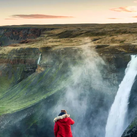
Спецпроекты
О компании
D