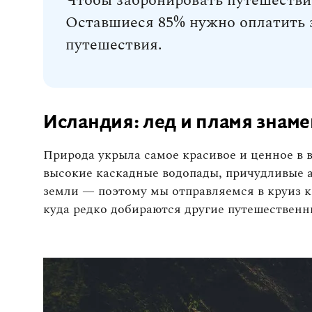
Чтобы забронировать путешествие
Оставшиеся 85% нужно оплатить з
путешествия.
Исландия: лед и пламя знам
Природа укрыла самое красивое и ценное в 
высокие каскадные водопады, причудливые а
земли — поэтому мы отправляемся в круиз 
куда редко добираются другие путешественн