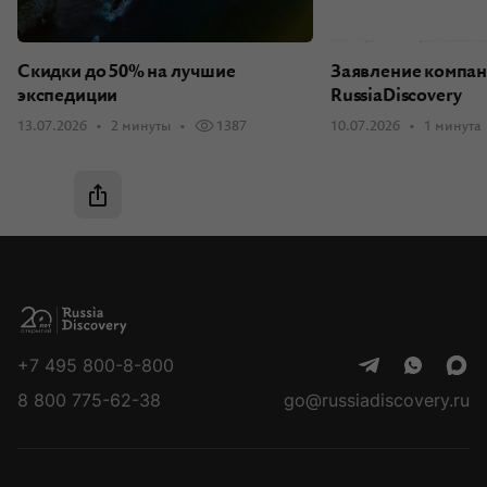
Скидки до 50% на лучшие
Заявление компа
экспедиции
RussiaDiscovery
13.07.2026
2 минуты
1387
10.07.2026
1 минута
+7 495 800-8-800
8 800 775-62-38
go@russiadiscovery.ru