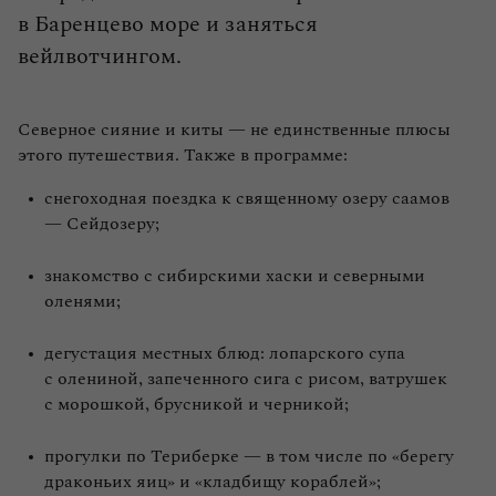
в Баренцево море и заняться
вейлвотчингом.
Северное сияние и киты — не единственные плюсы
этого путешествия. Также в программе:
снегоходная поездка к священному озеру саамов
— Сейдозеру;
знакомство с сибирскими хаски и северными
оленями;
дегустация местных блюд: лопарского супа
с олениной, запеченного сига с рисом, ватрушек
с морошкой, брусникой и черникой;
прогулки по Териберке — в том числе по «берегу
драконьих яиц» и «кладбищу кораблей»;