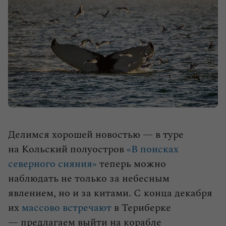
влюбленными в путешествия.
Выбрать тур
Делимся хорошей новостью — в туре
на Кольский полуостров
«В поисках
северного сияния»
теперь можно
наблюдать не только за небесным
явлением, но и за китами. С конца декабря
их
массово встречают
в Териберке
— предлагаем выйти на корабле