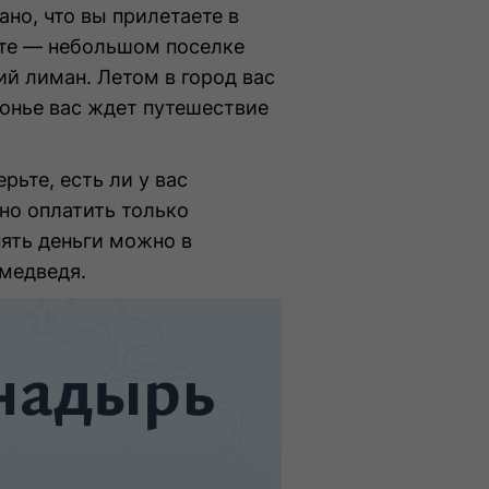
но, что вы прилетаете в
кте — небольшом поселке
ий лиман. Летом в город вас
онье вас ждет путешествие
рьте, есть ли у вас
но оплатить только
ять деньги можно в
 медведя.