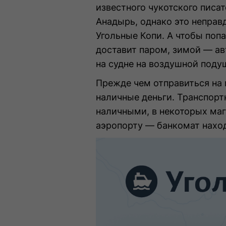
известного чукотского писат
Анадырь, однако это неправ
Угольные Копи. А чтобы поп
доставит паром, зимой — а
на судне на воздушной подуш
Прежде чем отправиться на п
наличные деньги. Транспорт
наличными, в некоторых маг
аэропорту — банкомат наход