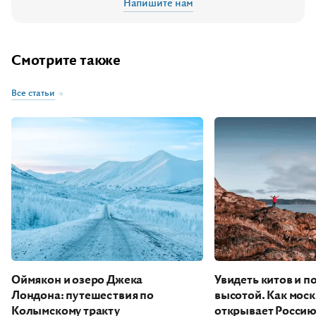
Напишите нам
Смотрите также
Все статьи
Оймякон и озеро Джека
Увидеть китов и п
Лондона: путешествия по
высотой. Как мос
Колымскому тракту
открывает Россию