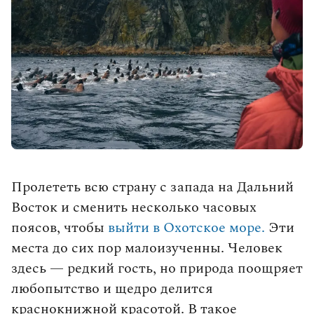
влюбленными в путешествия.
Выбрать тур
Пролететь всю страну с запада на Дальний
Восток и сменить несколько часовых
поясов, чтобы
выйти в Охотское море.
Эти
места до сих пор малоизученны. Человек
здесь — редкий гость, но природа поощряет
любопытство и щедро делится
краснокнижной красотой. В такое