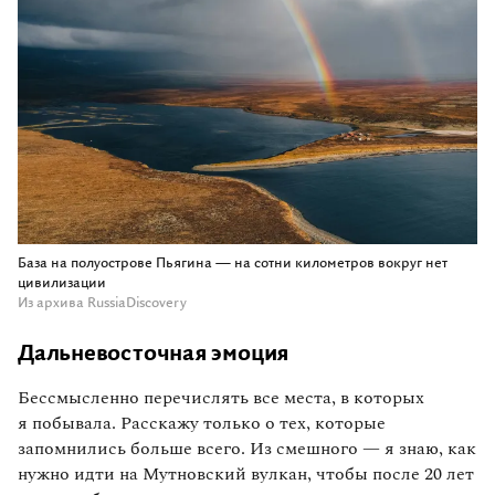
База на полуострове Пьягина — на сотни километров вокруг нет
цивилизации
Из архива RussiaDiscovery
Дальневосточная эмоция
Бессмысленно перечислять все места, в которых
я побывала. Расскажу только о тех, которые
запомнились больше всего. Из смешного — я знаю, как
нужно идти на Мутновский вулкан, чтобы после 20 лет