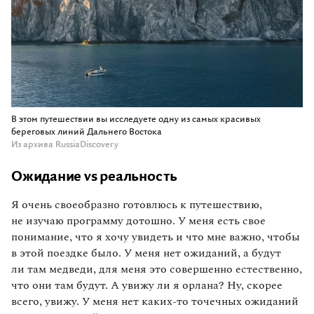
В этом путешествии вы исследуете одну из самых красивых
береговых линий Дальнего Востока
Из архива RussiaDiscovery
Ожидание vs реальность
Я очень своеобразно готовлюсь к путешествию,
не изучаю программу дотошно. У меня есть свое
понимание, что я хочу увидеть и что мне важно, чтобы
в этой поездке было. У меня нет ожиданий, а будут
ли там медведи, для меня это совершенно естественно,
что они там будут. А увижу ли я орлана? Ну, скорее
всего, увижу. У меня нет каких‑то точечных ожиданий