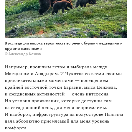
В экспедиции высока вероятность встречи с бурыми медведями и
другими животными
© Александр Козлов
Например, прошлым летом я выбирала между
Магаданом и Анадырем. И Чукотка со всеми своими
привлекательными моментами — посещением
крайней восточной точки Евразии, мыса Дежнёва,
и ежедневных активностей — очень интересна.
Но условия проживания, которые доступны там
на сегодняшний день, для меня неприемлемы.
И наоборот, инфраструктура на полуострове Пьягина
дала абсолютно приемлемый для меня уровень
комфорта.