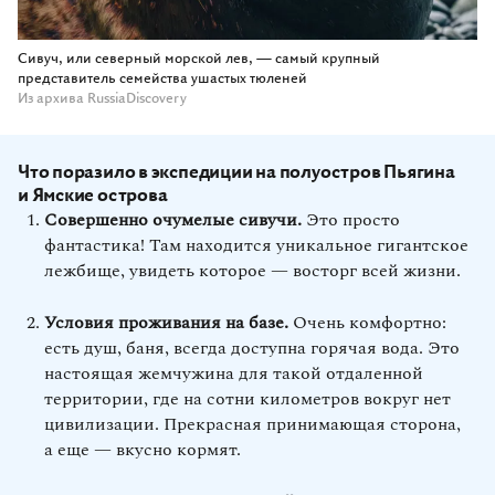
Сивуч, или северный морской лев, — самый крупный
представитель семейства ушастых тюленей
Из архива RussiaDiscovery
Что поразило в экспедиции на полуостров Пьягина
и Ямские острова
Совершенно очумелые сивучи.
Это просто
фантастика! Там находится уникальное гигантское
лежбище, увидеть которое — восторг всей жизни.
Условия проживания на базе.
Очень комфортно:
есть душ, баня, всегда доступна горячая вода. Это
настоящая жемчужина для такой отдаленной
территории, где на сотни километров вокруг нет
цивилизации. Прекрасная принимающая сторона,
а еще — вкусно кормят.