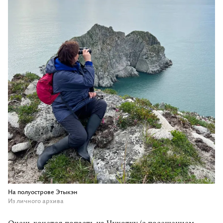
На полуострове Этыкэн
Из личного архива