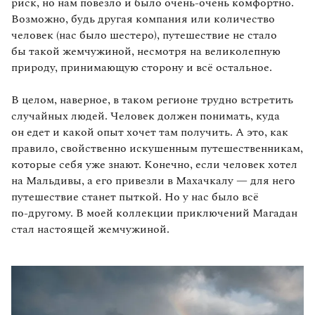
риск, но нам повезло и было очень‑очень комфортно.
Возможно, будь другая компания или количество
человек (нас было шестеро), путешествие не стало
бы такой жемчужиной, несмотря на великолепную
природу, принимающую сторону и всё остальное.
В целом, наверное, в таком регионе трудно встретить
случайных людей. Человек должен понимать, куда
он едет и какой опыт хочет там получить. А это, как
правило, свойственно искушенным путешественникам,
которые себя уже знают. Конечно, если человек хотел
на Мальдивы, а его привезли в Махачкалу — для него
путешествие станет пыткой. Но у нас было всё
по‑другому. В моей коллекции приключений Магадан
стал настоящей жемчужиной.