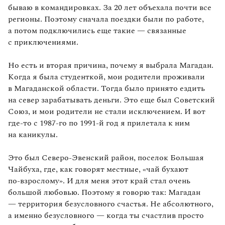
бываю в командировках. За 20 лет объехала почти все
регионы. Поэтому сначала поездки были по работе,
а потом подключились еще такие — связанные
с приключениями.
Но есть и вторая причина, почему я выбрала Магадан.
Когда я была студенткой, мои родители проживали
в Магаданской области. Тогда было принято ездить
на север зарабатывать деньги. Это еще был Советский
Союз, и мои родители не стали исключением. И вот
где‑то с 1987-го по 1991-й год я прилетала к ним
на каникулы.
Это был Северо‑Эвенский район, поселок Большая
Чайбуха, где, как говорят местные, «чай бухают
по‑взрослому». И для меня этот край стал очень
большой любовью. Поэтому я говорю так: Магадан
— территория безусловного счастья. Не абсолютного,
а именно безусловного — когда ты счастлив просто