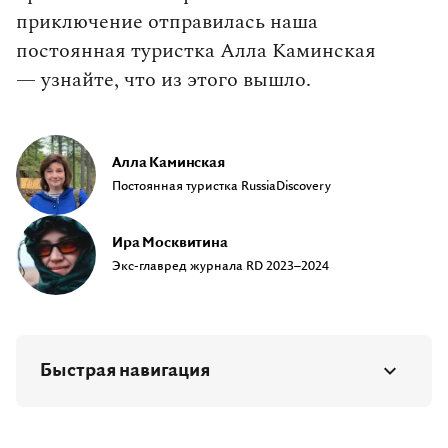
приключение отправилась наша
постоянная туристка Алла Каминская
— узнайте, что из этого вышло.
Алла Каминская
Постоянная туристка RussiaDiscovery
Ира Москвитина
Экс-главред журнала RD 2023–2024
Быстрая навигация
Магадан не для всех