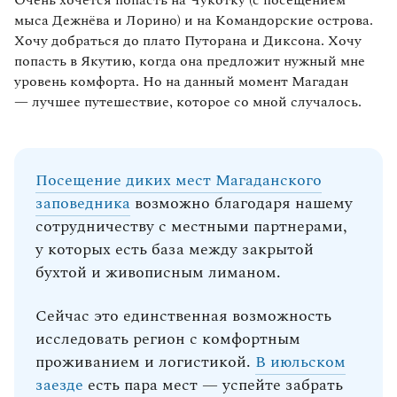
Очень хочется попасть на Чукотку (с посещением
мыса Дежнёва и Лорино) и на Командорские острова.
Хочу добраться до плато Путорана и Диксона. Хочу
попасть в Якутию, когда она предложит нужный мне
уровень комфорта. Но на данный момент Магадан
— лучшее путешествие, которое со мной случалось.
Посещение диких мест Магаданского
заповедника
возможно благодаря нашему
сотрудничеству с местными партнерами,
у которых есть база между закрытой
бухтой и живописным лиманом.
Сейчас это единственная возможность
исследовать регион с комфортным
проживанием и логистикой.
В июльском
заезде
есть пара мест — успейте забрать