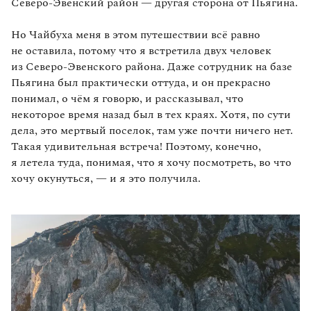
Северо‑Эвенский район — другая сторона от Пьягина.
Но Чайбуха меня в этом путешествии всё равно
не оставила, потому что я встретила двух человек
из Северо‑Эвенского района. Даже сотрудник на базе
Пьягина был практически оттуда, и он прекрасно
понимал, о чём я говорю, и рассказывал, что
некоторое время назад был в тех краях. Хотя, по сути
дела, это мертвый поселок, там уже почти ничего нет.
Такая удивительная встреча! Поэтому, конечно,
я летела туда, понимая, что я хочу посмотреть, во что
хочу окунуться, — и я это получила.