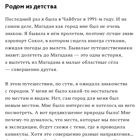
Родом из детства
Последний раз я была в Чайбухе в 1991-м году. И на
самом деле, Магадан как город мне был не очень
знаком. Я бывала в нём пролетом, поэтому лучше знаю
аэропорт Сокол, в котором сидела иногда сутками,
ожидая погоды до вылета. Бывалые путешественники
знают: долететь до Магадана — это одна история,
а вылететь из Магадана в малые областные сёла
— совершенно другая.
В этом путешествии, по сути, я ожидала знакомства
с городом. У меня не было какой‑то ностальгии
по местам и видам. Нет, сам город для меня был
новым местом. Мне было интересно и хотелось на него
посмотреть. А вот предвкушение природы было! Мне
почему‑то думалось, что места, которые мы посетим
в экспедиции, будут схожи с теми, где я проводила
каникулы. Хотя это совершенно разные направления…