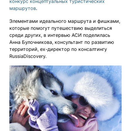
конкурс концептуальных туристических
влюбленными в путешествия.
маршрутов
.
Элементами идеального маршрута и фишками,
которые помогут путешествию выделиться
среди других, в интервью АСИ поделилась
Анна Булочникова, консультант по развитию
территорий, ex-директор по консалтингу
RussiaDiscovery.
Выбрать тур