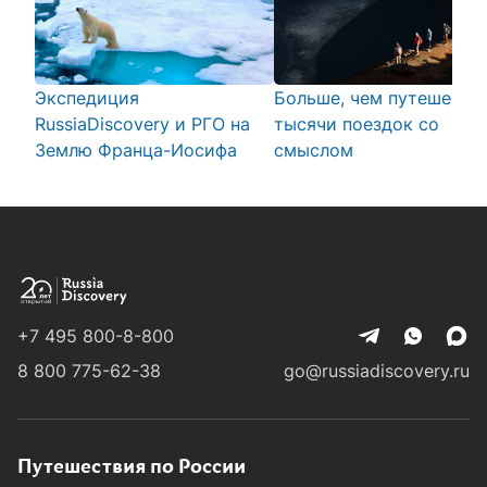
Экспедиция
Больше, чем путешестви
RussiaDiscovery и РГО на
тысячи поездок со
Землю Франца-Иосифа
смыслом
+7 495 800-8-800
8 800 775-62-38
go@russiadiscovery.ru
Путешествия по России