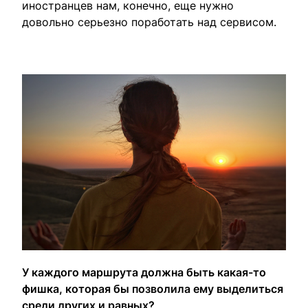
иностранцев нам, конечно, еще нужно
довольно серьезно поработать над сервисом.
У каждого маршрута должна быть какая-то
фишка, которая бы позволила ему выделиться
среди других и равных?