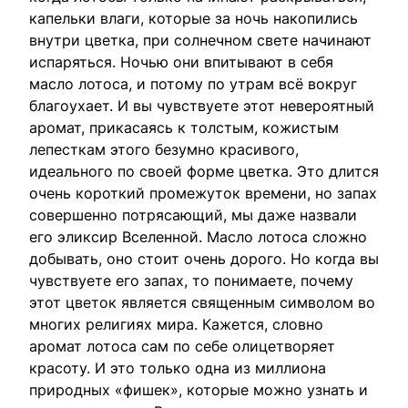
капельки влаги, которые за ночь накопились
внутри цветка, при солнечном свете начинают
испаряться. Ночью они впитывают в себя
масло лотоса, и потому по утрам всё вокруг
благоухает. И вы чувствуете этот невероятный
аромат, прикасаясь к толстым, кожистым
лепесткам этого безумно красивого,
идеального по своей форме цветка. Это длится
очень короткий промежуток времени, но запах
совершенно потрясающий, мы даже назвали
его эликсир Вселенной. Масло лотоса сложно
добывать, оно стоит очень дорого. Но когда вы
чувствуете его запах, то понимаете, почему
этот цветок является священным символом во
многих религиях мира. Кажется, словно
аромат лотоса сам по себе олицетворяет
красоту. И это только одна из миллиона
природных «фишек», которые можно узнать и