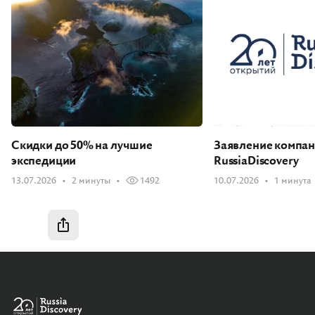
Скидки до 50% на лучшие
Заявление компа
экспедиции
RussiaDiscovery
13.07.2026
2 минуты
1492
10.07.2026
1 минута