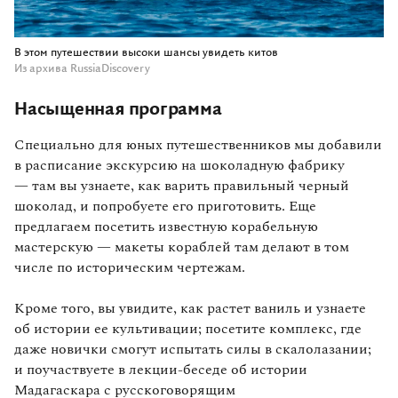
В этом путешествии высоки шансы увидеть китов
Из архива RussiaDiscovery
Насыщенная программа
Специально для юных путешественников мы добавили
в расписание экскурсию на шоколадную фабрику
— там вы узнаете, как варить правильный черный
шоколад, и попробуете его приготовить. Еще
предлагаем посетить известную корабельную
мастерскую — макеты кораблей там делают в том
числе по историческим чертежам.
Кроме того, вы увидите, как растет ваниль и узнаете
об истории ее культивации; посетите комплекс, где
даже новички смогут испытать силы в скалолазании;
и поучаствуете в лекции‑беседе об истории
Мадагаскара с русскоговорящим