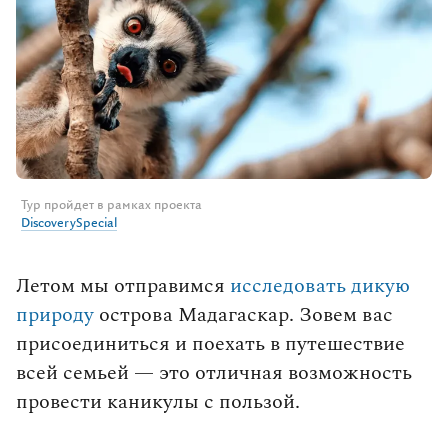
влюбленными в путешествия.
Тур пройдет в рамках проекта
DiscoverySpecial
Выбрать тур
Летом мы отправимся
исследовать дикую
природу
острова Мадагаскар. Зовем вас
присоединиться и поехать в путешествие
всей семьей — это отличная возможность
провести каникулы с пользой.