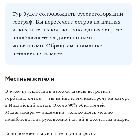
Тур будет сопровождать русскоговорящий
географ. Вы пересечете остров на джипах
и посетите несколько заповедных зон, где
понаблюдаете за диковинными
животными. Обращаем внимание:
осталось пять мест.
Местные жители
В этом путешествии высоки шансы встретить
горбатых китов — вы выйдете им навстречу на катере
в Индийский океан. Около 90% обитателей
Мадагаскара — эндемики: только здесь можно
понаблюдать за руконожкой ай‑ай и хохлатым индри.
Если повезет, вы увидите игуан и фоссу