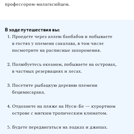
профессором‑малагасийцем.
В ходе путешествия вы:
Проедете через аллею баобабов и побываете
в гостях у племени сакалава, в том числе
посмотрите на расписные захоронения.
Полюбуетесь океаном, побываете на островах,
в частных резервациях и лесах.
Посетите рыбацкую деревню племени
бецимисарака.
Отдохнете на пляже на Нуси‑Бе — курортном
острове с мягким тропическим климатом.
Будете передвигаться на лодках и джипах.