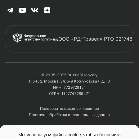
ООО «РД-Трэвел» РТО 021748
© 2005–2025 RussiaDiscovery
115432, Москва, ул. 5-я Кожуховская, д. 10
ИНН: 7729729154
ОГРН: 1127747289471
Пользовательское соглашение
Политика обработки персональных данных
Полное или частичное копирование изображений и
Мы используем файлы cookie, чтобы обеспечить
текстов возможно только с указанием активной