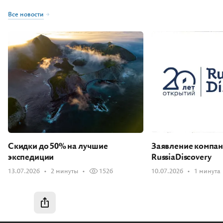
Все новости
Скидки до 50% на лучшие
Заявление компа
экспедиции
RussiaDiscovery
13.07.2026
2 минуты
1526
10.07.2026
1 минута