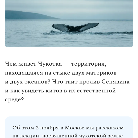
влюбленными в путешествия.
Чем живет Чукотка — территория,
находящаяся на стыке двух материков
Выбрать тур
и двух океанов? Что таит пролив Сенявина
и как увидеть китов в их естественной
среде?
Об этом 2 ноября в Москве мы расскажем
на лекции, посвященной чукотской земле