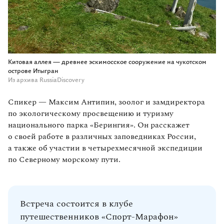
Китовая аллея — древнее эскимосское сооружение на чукотском
острове Итыгран
Из архива RussiaDiscovery
Спикер — Максим Антипин, зоолог и замдиректора
по экологическому просвещению и туризму
национального парка «Берингия». Он расскажет
о своей работе в различных заповедниках России,
а также об участии в четырехмесячной экспедиции
по Северному морскому пути.
Встреча состоится в клубе
путешественников «‎Спорт‑Марафон»